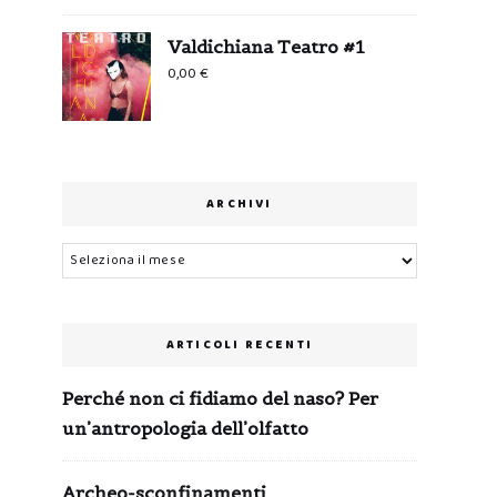
Valdichiana Teatro #1
0,00
€
ARCHIVI
Archivi
ARTICOLI RECENTI
Perché non ci fidiamo del naso? Per
un’antropologia dell’olfatto
Archeo-sconfinamenti