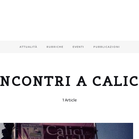
ATTUALITÀ
RUBRICHE
EVENTI
PUBBLICAZIONI
INCONTRI A CALIC
1 Article