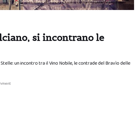
lciano, si incontrano le
Stelle: un incontro tra il Vino Nobile, le contrade del Bravìo delle
omment