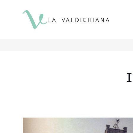
contenuto