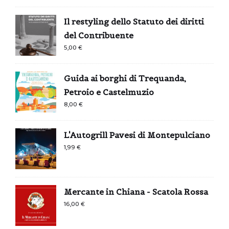
Il restyling dello Statuto dei diritti
del Contribuente
5,00
€
Guida ai borghi di Trequanda,
Petroio e Castelmuzio
8,00
€
L'Autogrill Pavesi di Montepulciano
1,99
€
Mercante in Chiana - Scatola Rossa
16,00
€