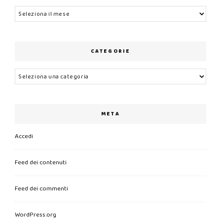
Archivi
CATEGORIE
Categorie
META
Accedi
Feed dei contenuti
Feed dei commenti
WordPress.org