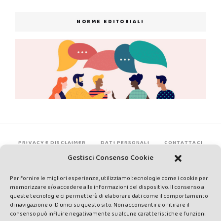
NORME EDITORIALI
PRIVACY E DISCLAIMER
DATI PERSONALI
CONTATTACI
Gestisci Consenso Cookie
Per fornire le migliori esperienze, utilizziamo tecnologie come i cookie per
memorizzare e/o accedere alle informazioni del dispositivo. Il consenso a
queste tecnologie ci permetterà di elaborare dati come il comportamento
di navigazione o ID unici su questo sito. Non acconsentire o ritirare il
consenso può influire negativamente su alcune caratteristiche e funzioni.