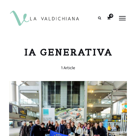
contenuto
0
Search
IA GENERATIVA
1 Article