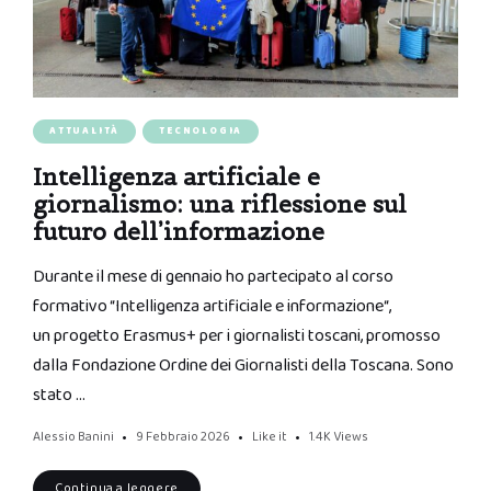
ATTUALITÀ
TECNOLOGIA
Intelligenza artificiale e
giornalismo: una riflessione sul
futuro dell’informazione
Durante il mese di gennaio ho partecipato al corso
formativo “Intelligenza artificiale e informazione“,
un progetto Erasmus+ per i giornalisti toscani, promosso
dalla Fondazione Ordine dei Giornalisti della Toscana. Sono
stato …
Alessio Banini
9 Febbraio 2026
Like it
1.4K
Views
Continua a leggere