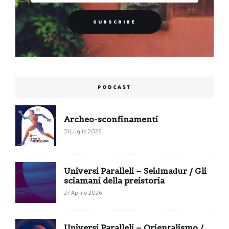
PODCAST
Archeo-sconfinamenti
31 Luglio 2026
Universi Paralleli – Seiđmađur / Gli
sciamani della preistoria
27 Aprile 2026
Universi Paralleli – Orientalismo /