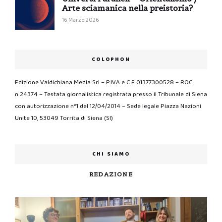
Arte sciamanica nella preistoria?
16 Marzo 2026
COLOPHON
Edizione Valdichiana Media Srl – P.IVA e C.F. 01377300528 – ROC
n.24374 – Testata giornalistica registrata presso il Tribunale di Siena
con autorizzazione n°1 del 12/04/2014 – Sede legale Piazza Nazioni
Unite 10, 53049 Torrita di Siena (SI)
CHI SIAMO
REDAZIONE