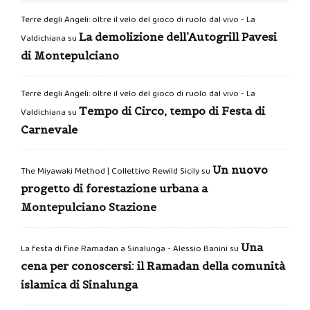
Terre degli Angeli: oltre il velo del gioco di ruolo dal vivo - La
La demolizione dell’Autogrill Pavesi
Valdichiana
su
di Montepulciano
Terre degli Angeli: oltre il velo del gioco di ruolo dal vivo - La
Tempo di Circo, tempo di Festa di
Valdichiana
su
Carnevale
Un nuovo
The Miyawaki Method | Collettivo Rewild Sicily
su
progetto di forestazione urbana a
Montepulciano Stazione
Una
La festa di fine Ramadan a Sinalunga - Alessio Banini
su
cena per conoscersi: il Ramadan della comunità
islamica di Sinalunga