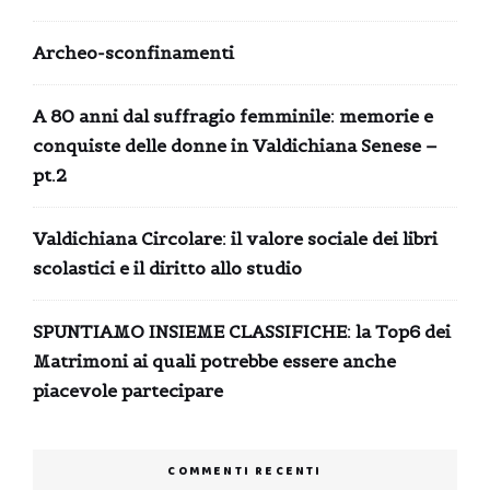
Archeo-sconfinamenti
A 80 anni dal suffragio femminile: memorie e
conquiste delle donne in Valdichiana Senese –
pt.2
Valdichiana Circolare: il valore sociale dei libri
scolastici e il diritto allo studio
SPUNTIAMO INSIEME CLASSIFICHE: la Top6 dei
Matrimoni ai quali potrebbe essere anche
piacevole partecipare
COMMENTI RECENTI