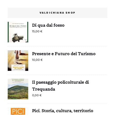
VALDICHIANA SHOP
Di qua dal fosso
15,00
€
Presente e Futuro del Turismo
10,00
€
Il paesaggio policolturale di
Trequanda
0,00
€
Pici. Storia, cultura, territorio