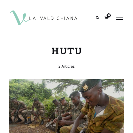
contenuto
0
Search
HUTU
2 Articles