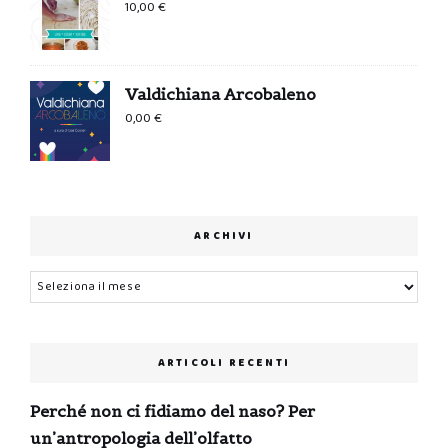
10,00
€
Valdichiana Arcobaleno
0,00
€
ARCHIVI
Archivi
ARTICOLI RECENTI
Perché non ci fidiamo del naso? Per
un’antropologia dell’olfatto