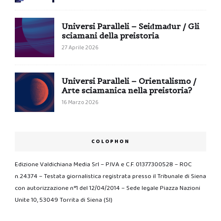
Universi Paralleli – Seiđmađur / Gli
sciamani della preistoria
27 Aprile 2026
Universi Paralleli – Orientalismo /
Arte sciamanica nella preistoria?
16 Marzo 2026
COLOPHON
Edizione Valdichiana Media Srl – P.IVA e C.F. 01377300528 – ROC
n.24374 – Testata giornalistica registrata presso il Tribunale di Siena
con autorizzazione n°1 del 12/04/2014 – Sede legale Piazza Nazioni
Unite 10, 53049 Torrita di Siena (SI)