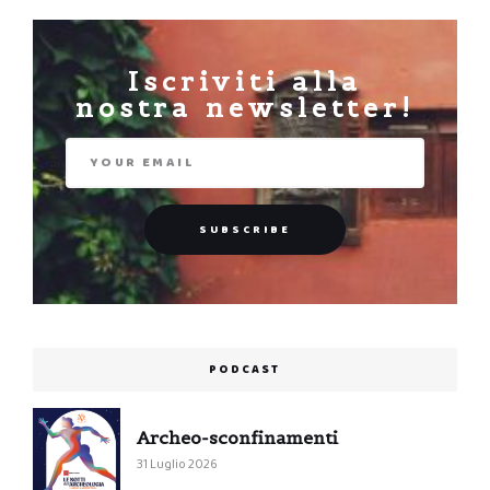
Iscriviti alla
nostra newsletter!
PODCAST
Archeo-sconfinamenti
31 Luglio 2026