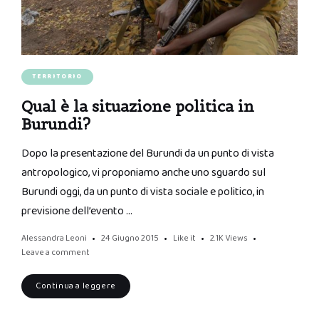
TERRITORIO
Qual è la situazione politica in
Burundi?
Dopo la presentazione del Burundi da un punto di vista
antropologico, vi proponiamo anche uno sguardo sul
Burundi oggi, da un punto di vista sociale e politico, in
previsione dell’evento …
Alessandra Leoni
24 Giugno 2015
Like it
2.1K
Views
Leave a comment
Continua a leggere