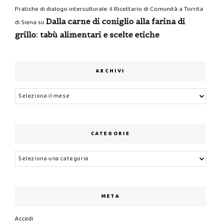
Pratiche di dialogo interculturale: il Ricettario di Comunità a Torrita
Dalla carne di coniglio alla farina di
di Siena
su
grillo: tabù alimentari e scelte etiche
ARCHIVI
Archivi
CATEGORIE
Categorie
META
Accedi