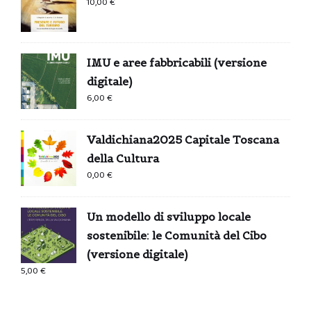
10,00
€
IMU e aree fabbricabili (versione
digitale)
6,00
€
Valdichiana2025 Capitale Toscana
della Cultura
0,00
€
Un modello di sviluppo locale
sostenibile: le Comunità del Cibo
(versione digitale)
5,00
€