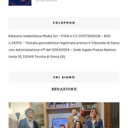
16 Marzo 2026
COLOPHON
Edizione Valdichiana Media Srl – P.IVA e C.F. 01377300528 – ROC
n.24374 – Testata giornalistica registrata presso il Tribunale di Siena
con autorizzazione n°1 del 12/04/2014 – Sede legale Piazza Nazioni
Unite 10, 53049 Torrita di Siena (SI)
CHI SIAMO
REDAZIONE