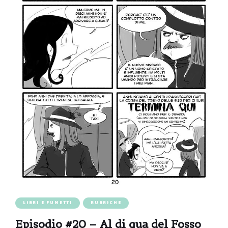
LIBRI E FUMETTI
RUBRICHE
Episodio #20 – Al di qua del Fosso