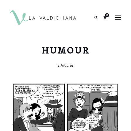
contenuto
0
Search
HUMOUR
2 Articles