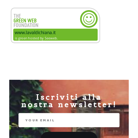
Iscriviti alla
nostra newsletter!