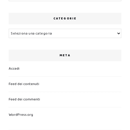
CATEGORIE
Categorie
META
Accedi
Feed dei contenuti
Feed dei commenti
WordPress.org