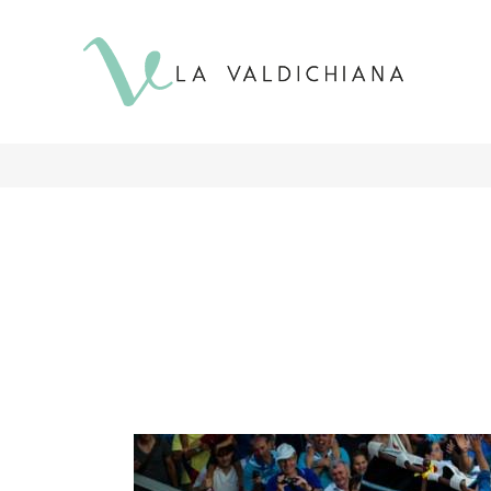
contenuto