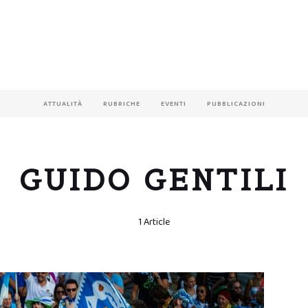
ATTUALITÀ
RUBRICHE
EVENTI
PUBBLICAZIONI
GUIDO GENTILI
1 Article