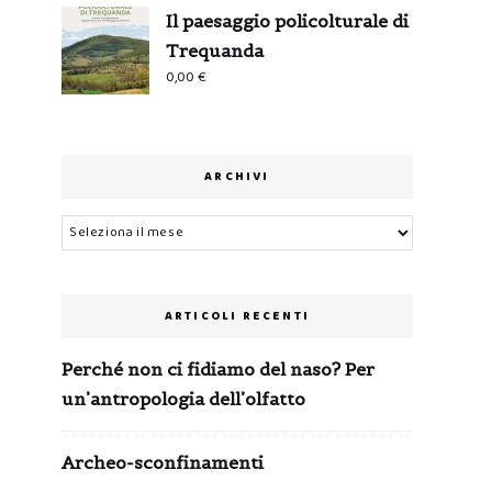
Il paesaggio policolturale di
Trequanda
0,00
€
ARCHIVI
Archivi
ARTICOLI RECENTI
Perché non ci fidiamo del naso? Per
un’antropologia dell’olfatto
Archeo-sconfinamenti