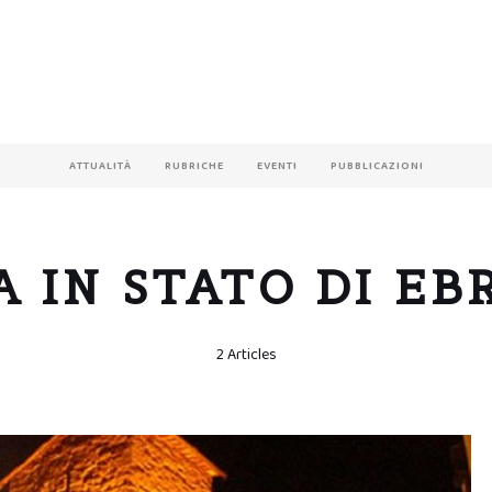
ATTUALITÀ
RUBRICHE
EVENTI
PUBBLICAZIONI
A IN STATO DI EB
2 Articles