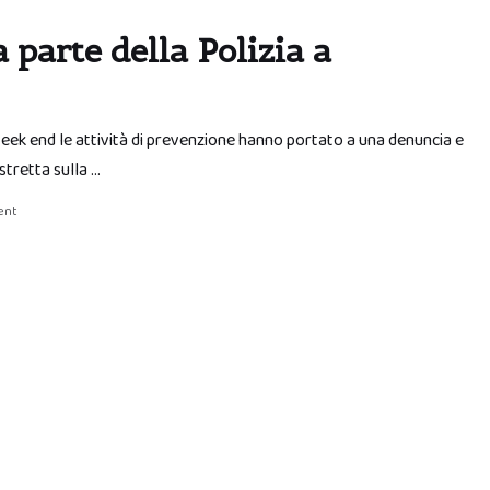
 parte della Polizia a
 week end le attività di prevenzione hanno portato a una denuncia e
tretta sulla …
ent