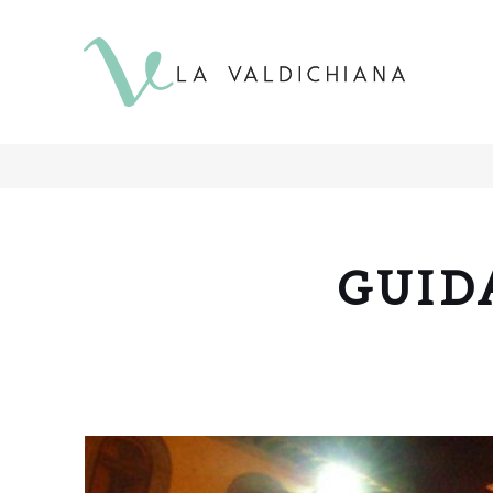
contenuto
GUID