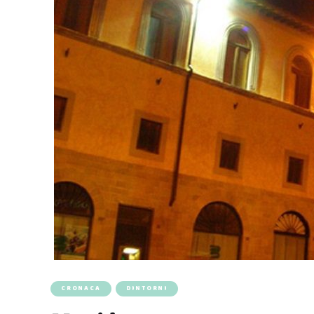
CRONACA
DINTORNI