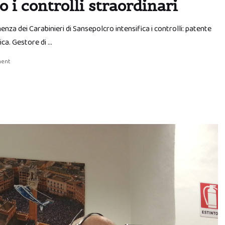
 i controlli straordinari
nza dei Carabinieri di Sansepolcro intensifica i controlli: patente
ica. Gestore di …
ment