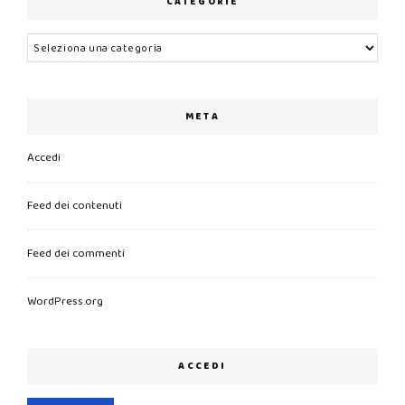
CATEGORIE
Categorie
META
Accedi
Feed dei contenuti
Feed dei commenti
WordPress.org
ACCEDI