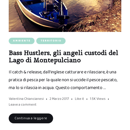
AMBIENTE
TERRITORIO
Bass Hustlers, gli angeli custodi del
Lago di Montepulciano
Il catch & release, dall’inglese catturare e rilasciare, è una
pratica di pesca per la quale non si uccide il pesce pescato,
ma lo si rilascia in acqua. Questo comportamento …
Valentina Chiancianesi
2 Marzo 2017
Like it
1.5K
Views
Leave a comment
Continua a leggere