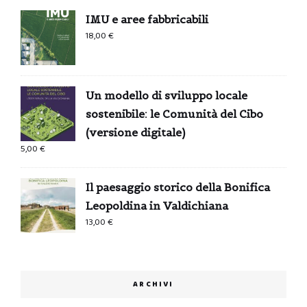
IMU e aree fabbricabili
18,00
€
Un modello di sviluppo locale
sostenibile: le Comunità del Cibo
(versione digitale)
5,00
€
Il paesaggio storico della Bonifica
Leopoldina in Valdichiana
13,00
€
ARCHIVI