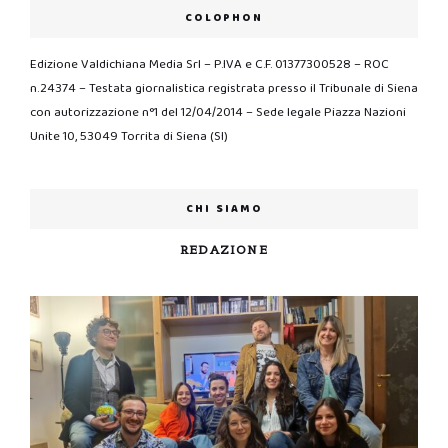
COLOPHON
Edizione Valdichiana Media Srl – P.IVA e C.F. 01377300528 – ROC
n.24374 – Testata giornalistica registrata presso il Tribunale di Siena
con autorizzazione n°1 del 12/04/2014 – Sede legale Piazza Nazioni
Unite 10, 53049 Torrita di Siena (SI)
CHI SIAMO
REDAZIONE