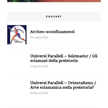
PODCAST
Archeo-sconfinamenti
31 Luglio 2026
Universi Paralleli – Seiđmađur / Gli
sciamani della preistoria
27 Aprile 2026
Universi Paralleli – Orientalismo /
Arte sciamanica nella preistoria?
16 Marzo 2026