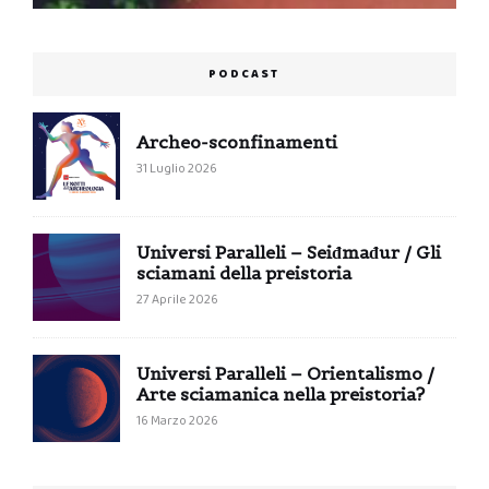
PODCAST
Archeo-sconfinamenti
31 Luglio 2026
Universi Paralleli – Seiđmađur / Gli
sciamani della preistoria
27 Aprile 2026
Universi Paralleli – Orientalismo /
Arte sciamanica nella preistoria?
16 Marzo 2026