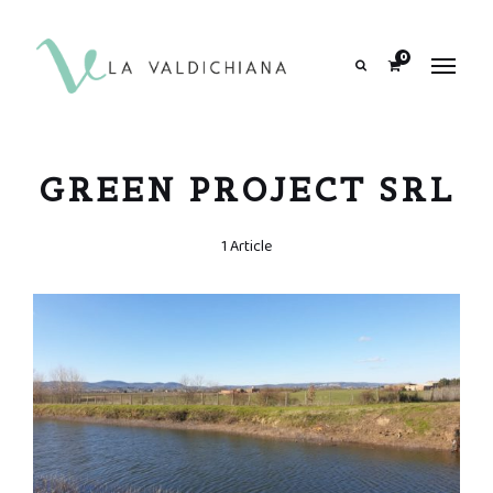
contenuto
0
Search
GREEN PROJECT SRL
1 Article