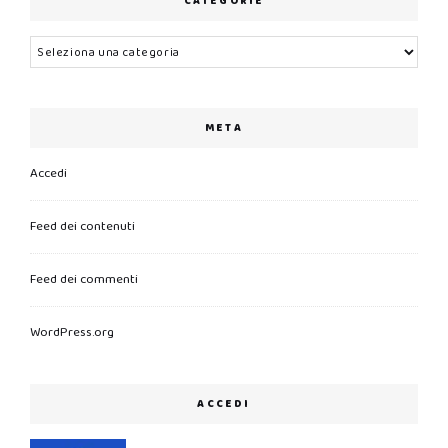
CATEGORIE
Categorie
META
Accedi
Feed dei contenuti
Feed dei commenti
WordPress.org
ACCEDI