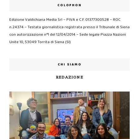
COLOPHON
Edizione Valdichiana Media Srl – P.IVA e C.F. 01377300528 – ROC
n.24374 – Testata giornalistica registrata presso il Tribunale di Siena
con autorizzazione n°1 del 12/04/2014 – Sede legale Piazza Nazioni
Unite 10, 53049 Torrita di Siena (SI)
CHI SIAMO
REDAZIONE