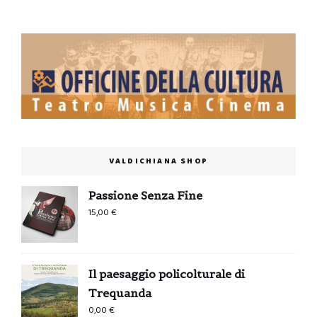
VALDICHIANA SHOP
Passione Senza Fine
15,00
€
Il paesaggio policolturale di
Trequanda
0,00
€