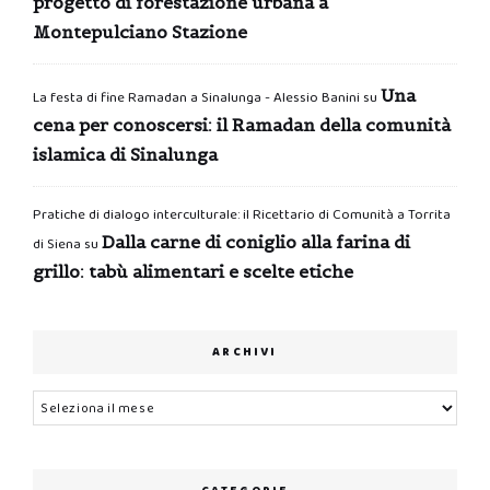
progetto di forestazione urbana a
Montepulciano Stazione
Una
La festa di fine Ramadan a Sinalunga - Alessio Banini
su
cena per conoscersi: il Ramadan della comunità
islamica di Sinalunga
Pratiche di dialogo interculturale: il Ricettario di Comunità a Torrita
Dalla carne di coniglio alla farina di
di Siena
su
grillo: tabù alimentari e scelte etiche
ARCHIVI
Archivi