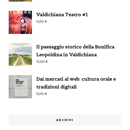
Valdichiana Teatro #1
0,00
€
Il paesaggio storico della Bonifica
Leopoldina in Valdichiana
13,00
€
Dai mercati al web: cultura orale e
tradizioni digitali
0,00
€
ARCHIVI