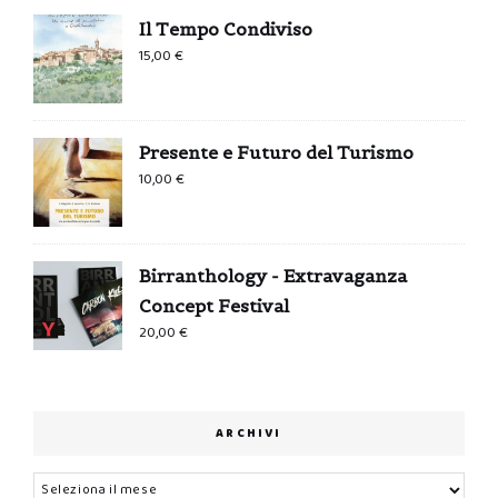
Il Tempo Condiviso
15,00
€
Presente e Futuro del Turismo
10,00
€
Birranthology - Extravaganza
Concept Festival
20,00
€
ARCHIVI
Archivi