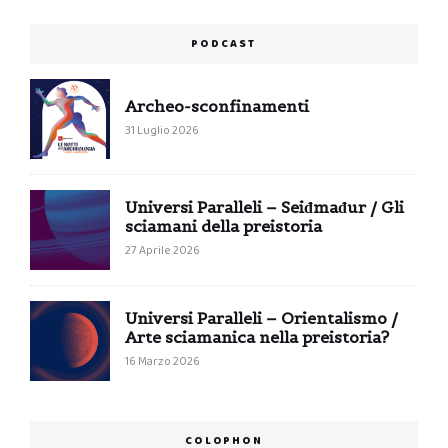
PODCAST
Archeo-sconfinamenti
31 Luglio 2026
Universi Paralleli – Seiđmađur / Gli
sciamani della preistoria
27 Aprile 2026
Universi Paralleli – Orientalismo /
Arte sciamanica nella preistoria?
16 Marzo 2026
COLOPHON