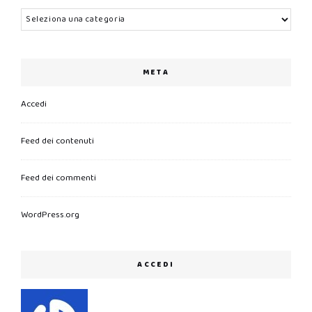
Categorie
META
Accedi
Feed dei contenuti
Feed dei commenti
WordPress.org
ACCEDI