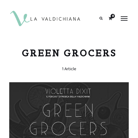
contenuto
0
Search
GREEN GROCERS
1 Article