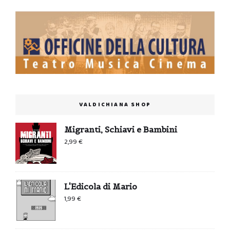
VALDICHIANA SHOP
Migranti, Schiavi e Bambini
2,99
€
L'Edicola di Mario
1,99
€