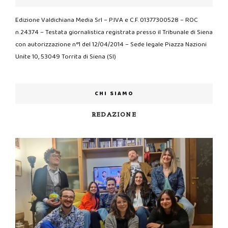
Edizione Valdichiana Media Srl – P.IVA e C.F. 01377300528 – ROC
n.24374 – Testata giornalistica registrata presso il Tribunale di Siena
con autorizzazione n°1 del 12/04/2014 – Sede legale Piazza Nazioni
Unite 10, 53049 Torrita di Siena (SI)
CHI SIAMO
REDAZIONE