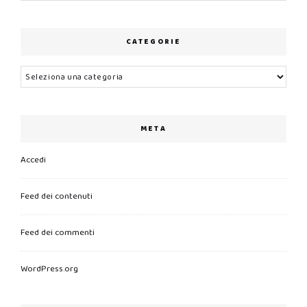
CATEGORIE
Categorie
META
Accedi
Feed dei contenuti
Feed dei commenti
WordPress.org