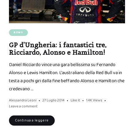
NEWS
GP d’Ungheria: i fantastici tre,
Ricciardo, Alonso e Hamilton!
Daniel Ricciardo vince una gara bellissima su Fernando
Alonso e Lewis Hamilton. L’australiano della Red Bull va in
testa a pochi giri dalla fine beffando Alonso e Hamilton che
credevano …
Alessandra Leoni
27 Luglio 2014
Like it
1.4K
Views
Leave a comment
Continua a leggere