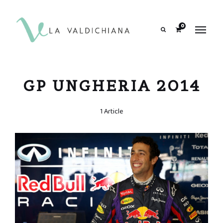
contenuto
0
Search
GP UNGHERIA 2014
1 Article