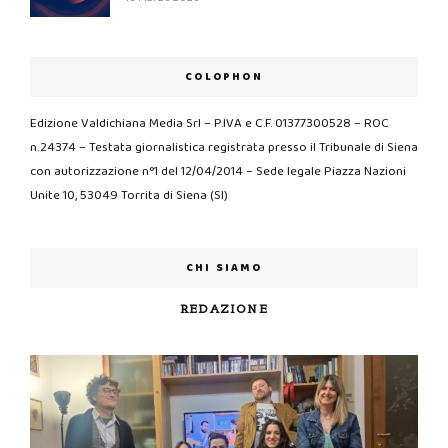
COLOPHON
Edizione Valdichiana Media Srl – P.IVA e C.F. 01377300528 – ROC
n.24374 – Testata giornalistica registrata presso il Tribunale di Siena
con autorizzazione n°1 del 12/04/2014 – Sede legale Piazza Nazioni
Unite 10, 53049 Torrita di Siena (SI)
CHI SIAMO
REDAZIONE