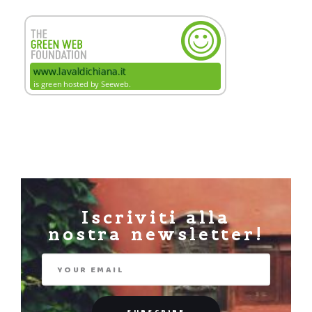
Iscriviti alla
nostra newsletter!