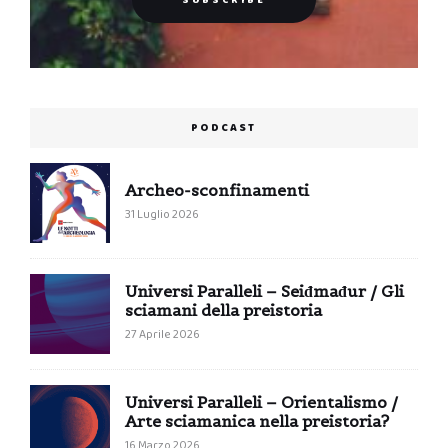
PODCAST
Archeo-sconfinamenti
31 Luglio 2026
Universi Paralleli – Seiđmađur / Gli
sciamani della preistoria
27 Aprile 2026
Universi Paralleli – Orientalismo /
Arte sciamanica nella preistoria?
16 Marzo 2026