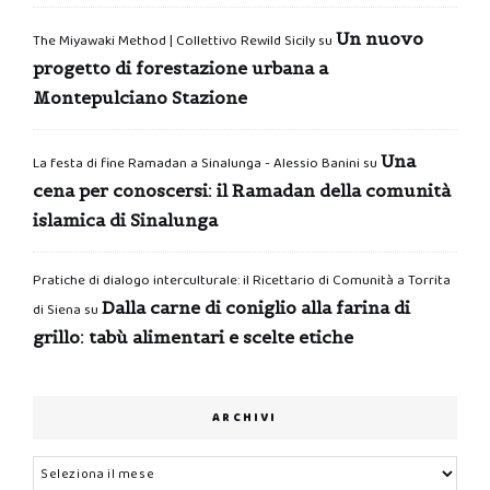
Un nuovo
The Miyawaki Method | Collettivo Rewild Sicily
su
progetto di forestazione urbana a
Montepulciano Stazione
Una
La festa di fine Ramadan a Sinalunga - Alessio Banini
su
cena per conoscersi: il Ramadan della comunità
islamica di Sinalunga
Pratiche di dialogo interculturale: il Ricettario di Comunità a Torrita
Dalla carne di coniglio alla farina di
di Siena
su
grillo: tabù alimentari e scelte etiche
ARCHIVI
Archivi