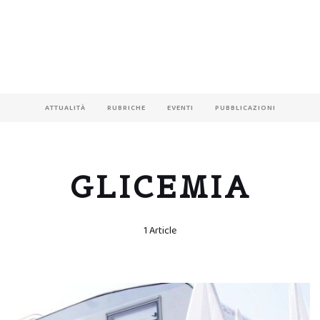
ATTUALITÀ
RUBRICHE
EVENTI
PUBBLICAZIONI
GLICEMIA
1 Article