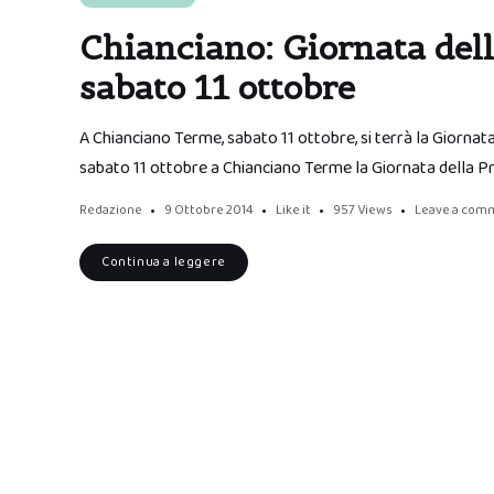
Chianciano: Giornata del
sabato 11 ottobre
A Chianciano Terme, sabato 11 ottobre, si terrà la Giornat
sabato 11 ottobre a Chianciano Terme la Giornata della Pr
Redazione
9 Ottobre 2014
Like it
957
Views
Leave a com
Continua a leggere