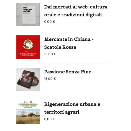
Dai mercati al web: cultura
orale e tradizioni digitali
0,00
€
Mercante in Chiana -
Scatola Rossa
16,00
€
Passione Senza Fine
15,00
€
Rigenerazione urbana e
territori agrari
0,00
€