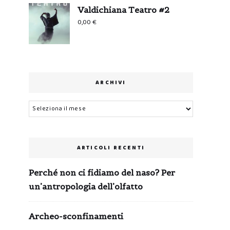
Valdichiana Teatro #2
0,00
€
ARCHIVI
Archivi
ARTICOLI RECENTI
Perché non ci fidiamo del naso? Per
un’antropologia dell’olfatto
Archeo-sconfinamenti