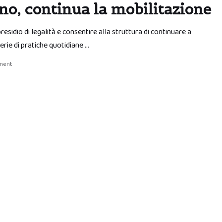
no, continua la mobilitazione
esidio di legalità e consentire alla struttura di continuare a
erie di pratiche quotidiane …
ment