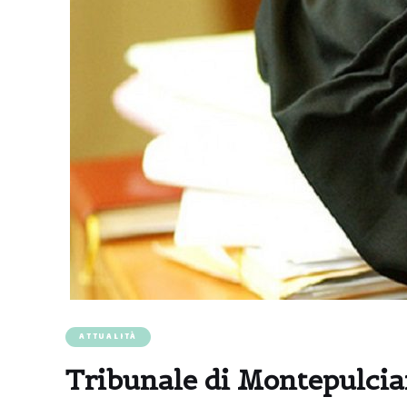
ATTUALITÀ
Tribunale di Montepulcian