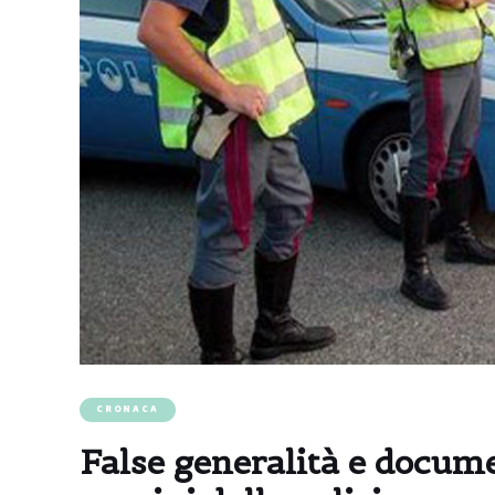
CRONACA
False generalità e documen