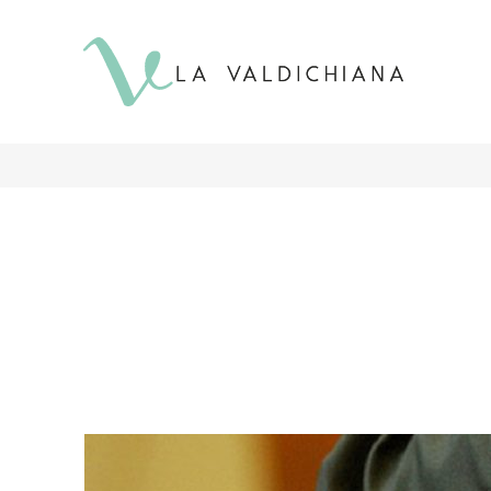
contenuto