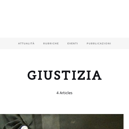
ATTUALITÀ
RUBRICHE
EVENTI
PUBBLICAZIONI
GIUSTIZIA
4 Articles