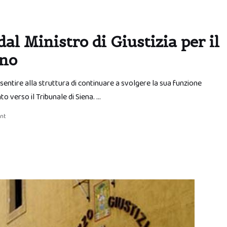
al Ministro di Giustizia per il
ano
entire alla struttura di continuare a svolgere la sua funzione
to verso il Tribunale di Siena. …
nt