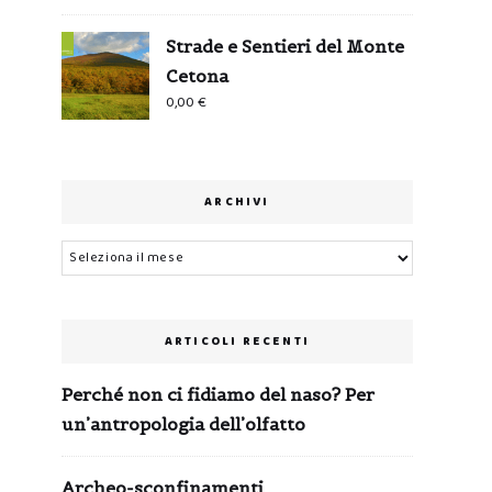
Strade e Sentieri del Monte
Cetona
0,00
€
ARCHIVI
Archivi
ARTICOLI RECENTI
Perché non ci fidiamo del naso? Per
un’antropologia dell’olfatto
Archeo-sconfinamenti