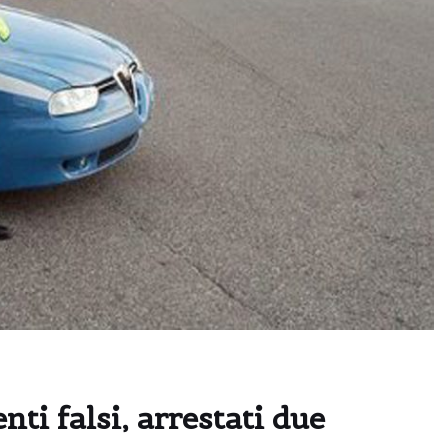
ti falsi, arrestati due