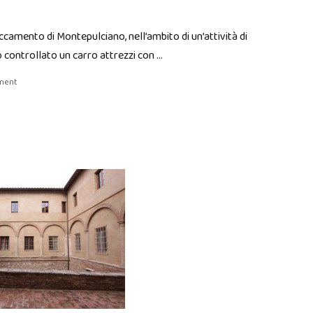
staccamento di Montepulciano, nell’ambito di un’attività di
o controllato un carro attrezzi con …
ment