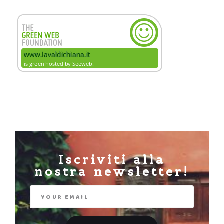
Iscriviti alla
nostra newsletter!