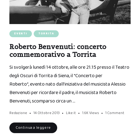
EVENTI
TORRITA
Roberto Benvenuti: concerto
commemorativo a Torrita
Si svolgerà lunedì 14 ottobre, alle ore 21.15 presso il Teatro
degli Oscuri di Torrita di Siena, il “Concerto per
Roberto“, evento nato dall’iniziativa del musicista Alessio
Benvenuti per ricordare il padre, il musicista Roberto
Benvenuti, scomparso circa un …
Redazione
14 Ottobre 2013
Like it
1.6K
Views
1 Comment
Continua a leggere