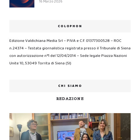
16 Marzo 2026
COLOPHON
Edizione Valdichiana Media Srl – P.IVA e C.F. 01377300528 – ROC
n.24374 – Testata giornalistica registrata presso il Tribunale di Siena
con autorizzazione n°1 del 12/04/2014 – Sede legale Piazza Nazioni
Unite 10, 53049 Torrita di Siena (SI)
CHI SIAMO
REDAZIONE