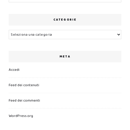
CATEGORIE
Categorie
META
Accedi
Feed dei contenuti
Feed dei commenti
WordPress.org