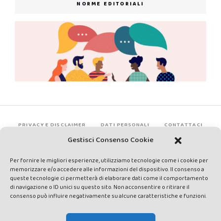
NORME EDITORIALI
PRIVACY E DISCLAIMER
DATI PERSONALI
CONTATTACI
Gestisci Consenso Cookie
Per fornire le migliori esperienze, utilizziamo tecnologie come i cookie per
memorizzare e/o accedere alle informazioni del dispositivo. Il consenso a
queste tecnologie ci permetterà di elaborare dati come il comportamento
di navigazione o ID unici su questo sito. Non acconsentire o ritirare il
consenso può influire negativamente su alcune caratteristiche e funzioni.
Made by Avatar Web Communication © Copyright 2013-2026. All
rights reserved - Testata registrata presso il Tribunale di Siena con