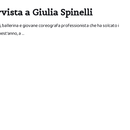
vista a Giulia Spinelli
i, ballerina e giovane coreografa professionista che ha solcato i
uest’anno, a …