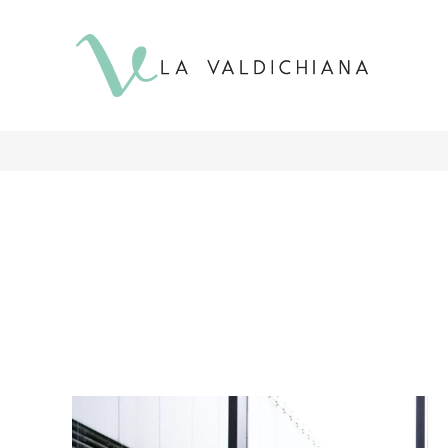
contenuto