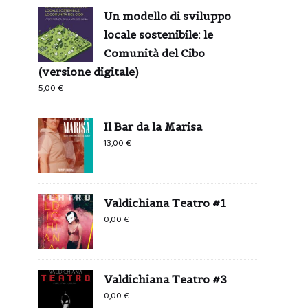
Un modello di sviluppo
locale sostenibile: le
Comunità del Cibo
(versione digitale)
5,00
€
Il Bar da la Marisa
13,00
€
Valdichiana Teatro #1
0,00
€
Valdichiana Teatro #3
0,00
€