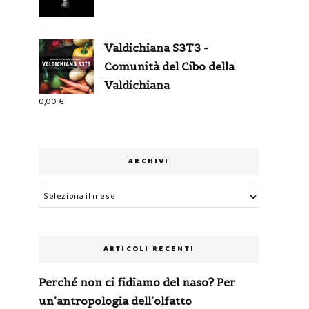
Valdichiana S3T3 -
Comunità del Cibo della
Valdichiana
0,00
€
ARCHIVI
Archivi
ARTICOLI RECENTI
Perché non ci fidiamo del naso? Per
un’antropologia dell’olfatto