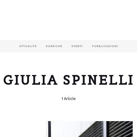
ATTUALITÀ
RUBRICHE
EVENTI
PUBBLICAZIONI
GIULIA SPINELLI
1 Article