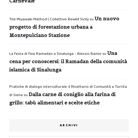
Carnevale
Un nuovo
The Miyawaki Method | Collettivo Rewild Sicily
su
progetto di forestazione urbana a
Montepulciano Stazione
Una
La festa di fine Ramadan a Sinalunga - Alessio Banini
su
cena per conoscersi: il Ramadan della comunità
islamica di Sinalunga
Pratiche di dialogo interculturale: il Ricettario di Comunità a Torrita
Dalla carne di coniglio alla farina di
di Siena
su
grillo: tabù alimentari e scelte etiche
ARCHIVI