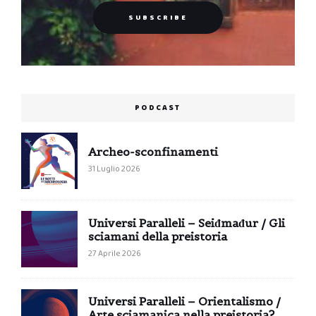
PODCAST
Archeo-sconfinamenti
31 Luglio 2026
Universi Paralleli – Seiđmađur / Gli
sciamani della preistoria
27 Aprile 2026
Universi Paralleli – Orientalismo /
Arte sciamanica nella preistoria?