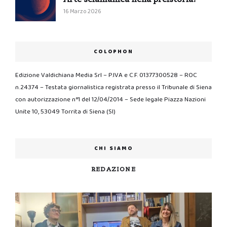
16 Marzo 2026
COLOPHON
Edizione Valdichiana Media Srl – P.IVA e C.F. 01377300528 – ROC
n.24374 – Testata giornalistica registrata presso il Tribunale di Siena
con autorizzazione n°1 del 12/04/2014 – Sede legale Piazza Nazioni
Unite 10, 53049 Torrita di Siena (SI)
CHI SIAMO
REDAZIONE