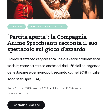
TEATRO
TEATRO DEGLI OSCURI
“Partita aperta”: la Compagnia
Anime Specchianti racconta il suo
spettacolo sul gioco d’azzardo
Il gioco d’azzardo rappresenta una rilevante problematica
sociale, come attestato anche dai dati ufficiali dell’Agenzia
delle dogane e dei monopoli, secondo cui, nel 2018 in Italia
sono stati spesi 104,9 …
Anita Goti
13 Dicembre 2019
Like it
1.1K
Views
Leave a comment
Continua a leggere