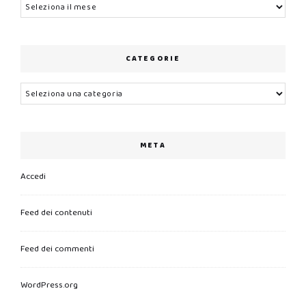
Archivi
CATEGORIE
Categorie
META
Accedi
Feed dei contenuti
Feed dei commenti
WordPress.org