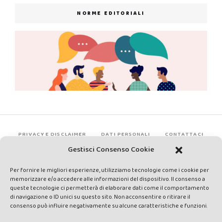
NORME EDITORIALI
PRIVACY E DISCLAIMER
DATI PERSONALI
CONTATTACI
Gestisci Consenso Cookie
Per fornire le migliori esperienze, utilizziamo tecnologie come i cookie per
memorizzare e/o accedere alle informazioni del dispositivo. Il consenso a
queste tecnologie ci permetterà di elaborare dati come il comportamento
di navigazione o ID unici su questo sito. Non acconsentire o ritirare il
consenso può influire negativamente su alcune caratteristiche e funzioni.
Made by Avatar Web Communication © Copyright 2013-2026. All