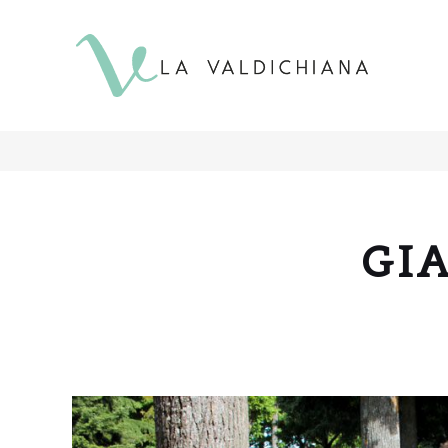
contenuto
GI