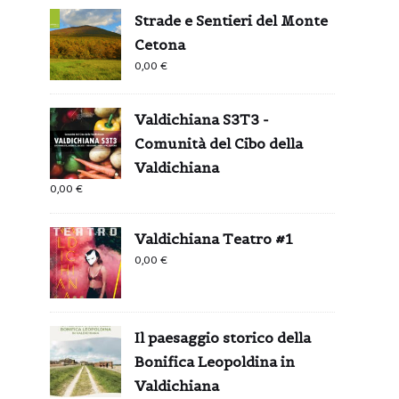
Strade e Sentieri del Monte
Cetona
0,00
€
Valdichiana S3T3 -
Comunità del Cibo della
Valdichiana
0,00
€
Valdichiana Teatro #1
0,00
€
Il paesaggio storico della
Bonifica Leopoldina in
Valdichiana