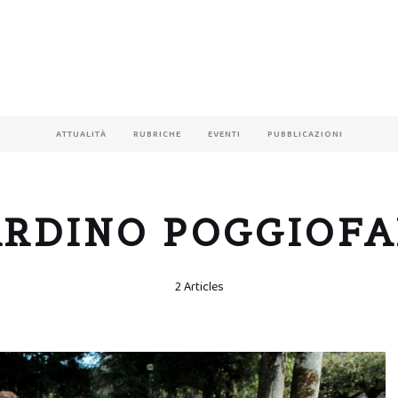
ATTUALITÀ
RUBRICHE
EVENTI
PUBBLICAZIONI
ARDINO POGGIOFA
2 Articles