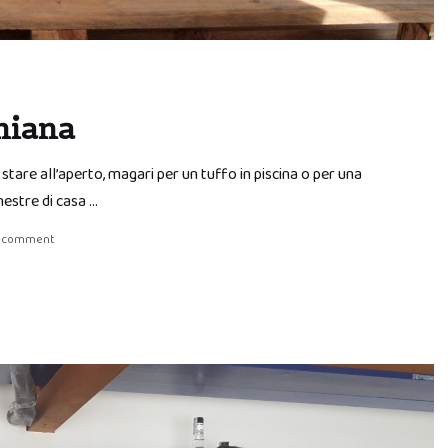
hiana
 stare all’aperto, magari per un tuffo in piscina o per una
nestre di casa …
a comment