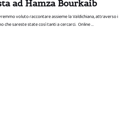
vista ad Hamza Bourkaib
 avremmo voluto raccontare assieme la Valdichiana, attraverso i
 che sareste state così tanti a cercarci. Online …