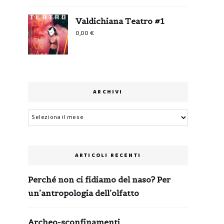
Valdichiana Teatro #1
0,00
€
ARCHIVI
Archivi
ARTICOLI RECENTI
Perché non ci fidiamo del naso? Per
un’antropologia dell’olfatto
Archeo-sconfinamenti