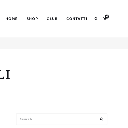
0
HOME
SHOP
CLUB
CONTATTI
Search
LI
Search
Search
for: