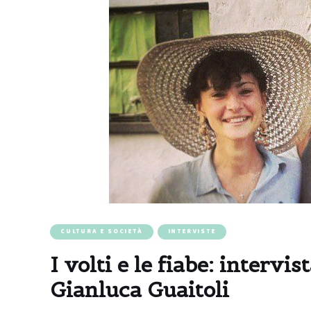
CULTURA E SOCIETÀ
INTERVISTE
I volti e le fiabe: intervis
Gianluca Guaitoli