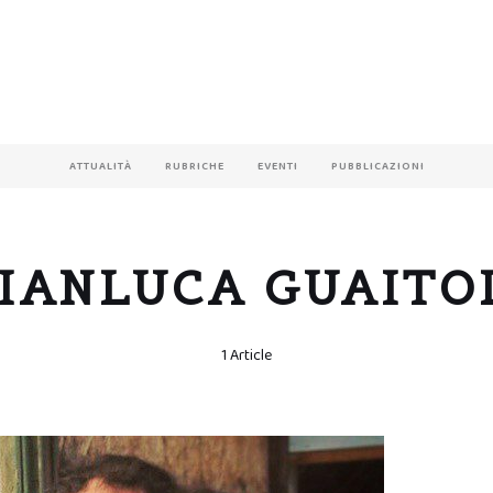
ATTUALITÀ
RUBRICHE
EVENTI
PUBBLICAZIONI
IANLUCA GUAITO
1 Article