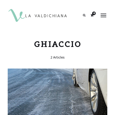
contenuto
0
Search
GHIACCIO
2 Articles