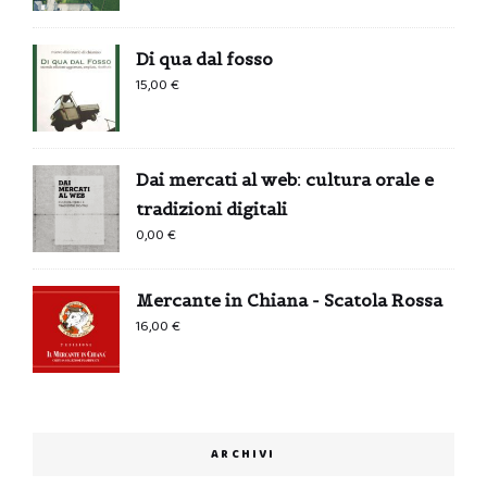
Di qua dal fosso
15,00
€
Dai mercati al web: cultura orale e
tradizioni digitali
0,00
€
Mercante in Chiana - Scatola Rossa
16,00
€
ARCHIVI