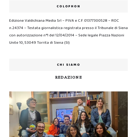
COLOPHON
Edizione Valdichiana Media Srl – P.IVA e C.F. 01377300528 – ROC
n.24374 – Testata giornalistica registrata presso il Tribunale di Siena
con autorizzazione n°1 del 12/04/2014 – Sede legale Piazza Nazioni
Unite 10, 53049 Torrita di Siena (SI)
CHI SIAMO
REDAZIONE