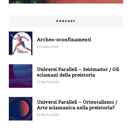
PODCAST
Archeo-sconfinamenti
31 Luglio 2026
Universi Paralleli – Seiđmađur / Gli
sciamani della preistoria
27 Aprile 2026
Universi Paralleli – Orientalismo /
Arte sciamanica nella preistoria?
16 Marzo 2026