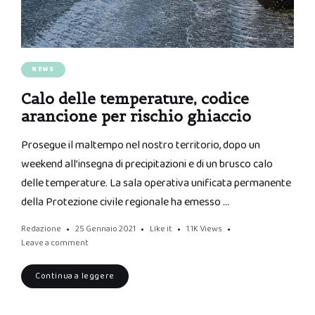
NEWS
Calo delle temperature, codice
arancione per rischio ghiaccio
Prosegue il maltempo nel nostro territorio, dopo un
weekend all’insegna di precipitazioni e di un brusco calo
delle temperature. La sala operativa unificata permanente
della Protezione civile regionale ha emesso …
Redazione
25 Gennaio 2021
Like it
1.1K
Views
Leave a comment
Continua a leggere