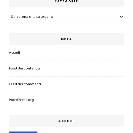
CATEGORIE
Categorie
META
Accedi
Feed dei contenuti
Feed dei commenti
WordPress.org
ACCEDI