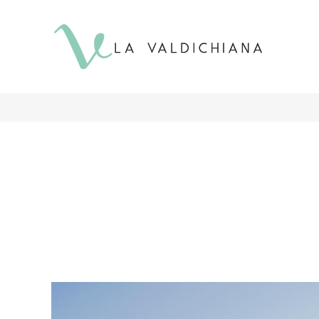
contenuto