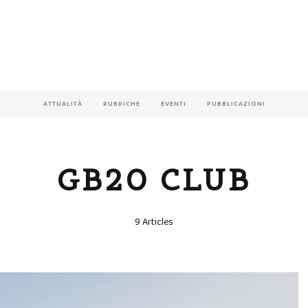
ATTUALITÀ
RUBRICHE
EVENTI
PUBBLICAZIONI
GB20 CLUB
9 Articles