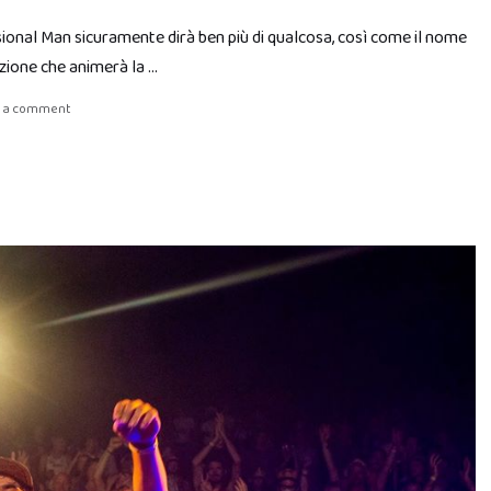
nsional Man sicuramente dirà ben più di qualcosa, così come il nome
zione che animerà la …
e a comment