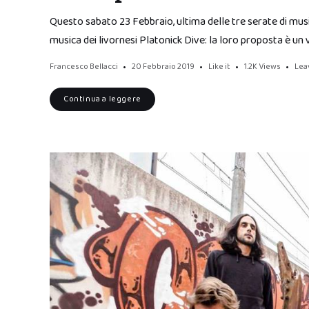
Questo sabato 23 Febbraio, ultima delle tre serate di mus
musica dei livornesi Platonick Dive: la loro proposta è un 
Francesco Bellacci
20 Febbraio 2019
Like it
1.2K
Views
Lea
Continua a leggere