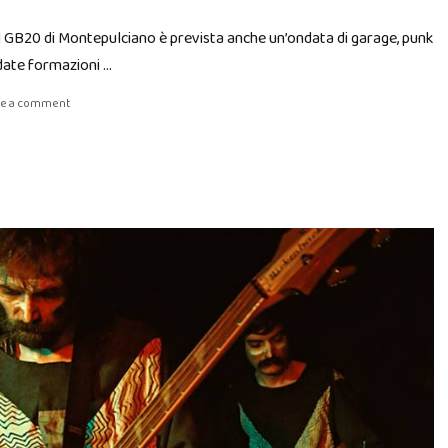
al GB20 di Montepulciano è prevista anche un’ondata di garage, punk
date formazioni …
ve a comment