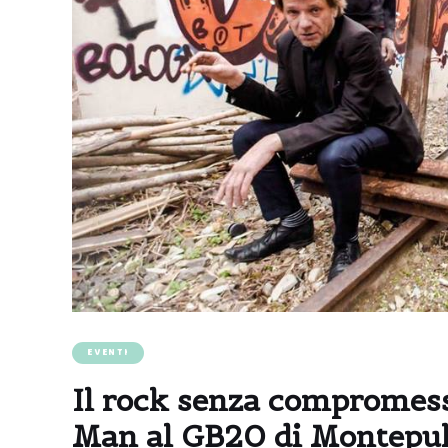
EVENTI
Il rock senza compromes
Man al GB20 di Montepu