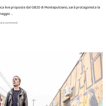
ica live proposte dal GB20 di Montepulciano, sarà protagonista la
viaggio …
ve a comment