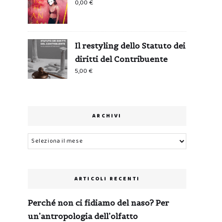
0,00
€
Il restyling dello Statuto dei
diritti del Contribuente
5,00
€
ARCHIVI
Archivi
ARTICOLI RECENTI
Perché non ci fidiamo del naso? Per
un’antropologia dell’olfatto