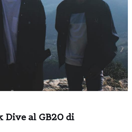
ck Dive al GB20 di