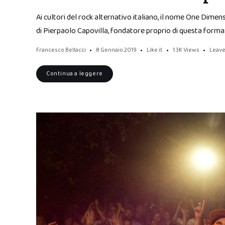
Ai cultori del rock alternativo italiano, il nome One Dime
di Pierpaolo Capovilla, fondatore proprio di questa forma
Francesco Bellacci
8 Gennaio 2019
Like it
1.3K
Views
Leav
Continua a leggere