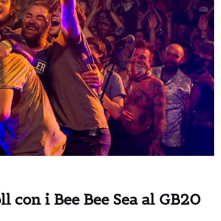
oll con i Bee Bee Sea al GB20