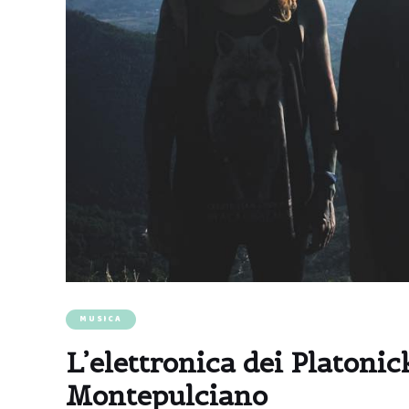
MUSICA
L’elettronica dei Platoni
Montepulciano