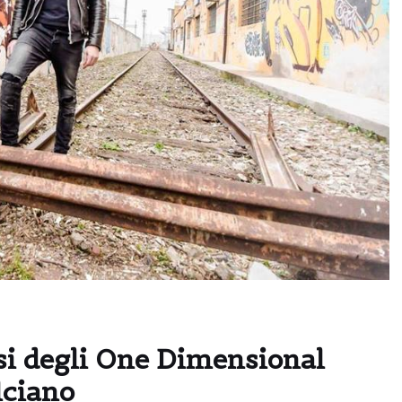
si degli One Dimensional
lciano