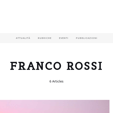
ATTUALITÀ
RUBRICHE
EVENTI
PUBBLICAZIONI
FRANCO ROSSI
6 Articles