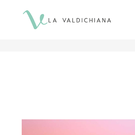
contenuto