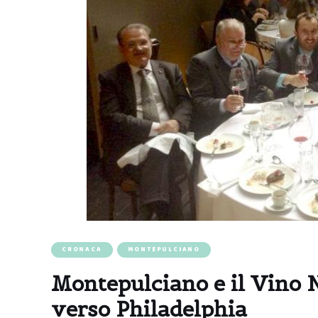
CRONACA
MONTEPULCIANO
Montepulciano e il Vino 
verso Philadelphia