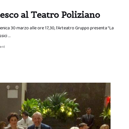
esco al Teatro Poliziano
enica 30 marzo alle ore 17,30, l’Arteatro Gruppo presenta “La
sici …
ent