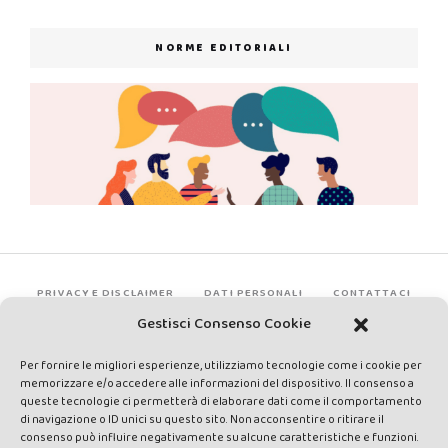
NORME EDITORIALI
PRIVACY E DISCLAIMER
DATI PERSONALI
CONTATTACI
Gestisci Consenso Cookie
Per fornire le migliori esperienze, utilizziamo tecnologie come i cookie per
memorizzare e/o accedere alle informazioni del dispositivo. Il consenso a
queste tecnologie ci permetterà di elaborare dati come il comportamento
di navigazione o ID unici su questo sito. Non acconsentire o ritirare il
consenso può influire negativamente su alcune caratteristiche e funzioni.