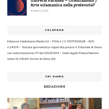
Universi Paralleli – Orientalismo /
Arte sciamanica nella preistoria?
16 Marzo 2026
COLOPHON
Edizione Valdichiana Media Srl – P.IVA e C.F. 01377300528 – ROC
n.24374 – Testata giornalistica registrata presso il Tribunale di Siena
con autorizzazione n°1 del 12/04/2014 – Sede legale Piazza Nazioni
Unite 10, 53049 Torrita di Siena (SI)
CHI SIAMO
REDAZIONE