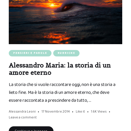
PENSIERI E PAROLE
RUBRICHE
Alessandro Maria: la storia di un
amore eterno
La storia che si vuole raccontare oggi, non è una storia a
lieto fine. Ma è la storia di un amore eterno, che deve
essere raccontata a prescindere da tutto, …
Alessandra Leoni
17 Novembre 2014
Like it
1.6K
Views
Leave a comment