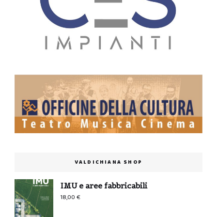
VALDICHIANA SHOP
IMU e aree fabbricabili
18,00
€