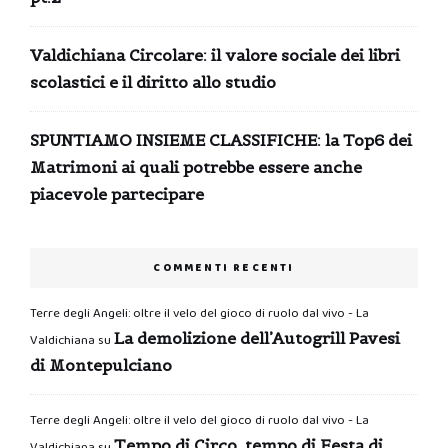
Valdichiana Circolare: il valore sociale dei libri
scolastici e il diritto allo studio
SPUNTIAMO INSIEME CLASSIFICHE: la Top6 dei
Matrimoni ai quali potrebbe essere anche
piacevole partecipare
COMMENTI RECENTI
Terre degli Angeli: oltre il velo del gioco di ruolo dal vivo - La
La demolizione dell’Autogrill Pavesi
Valdichiana
su
di Montepulciano
Terre degli Angeli: oltre il velo del gioco di ruolo dal vivo - La
Tempo di Circo, tempo di Festa di
Valdichiana
su