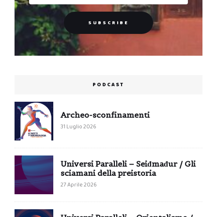
PODCAST
Archeo-sconfinamenti
31 Luglio 2026
Universi Paralleli – Seiđmađur / Gli
sciamani della preistoria
27 Aprile 2026