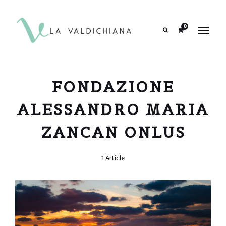
contenuto
0
Search
FONDAZIONE
ALESSANDRO MARIA
ZANCAN ONLUS
1 Article