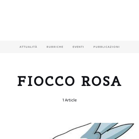
ATTUALITÀ
RUBRICHE
EVENTI
PUBBLICAZIONI
FIOCCO ROSA
1 Article