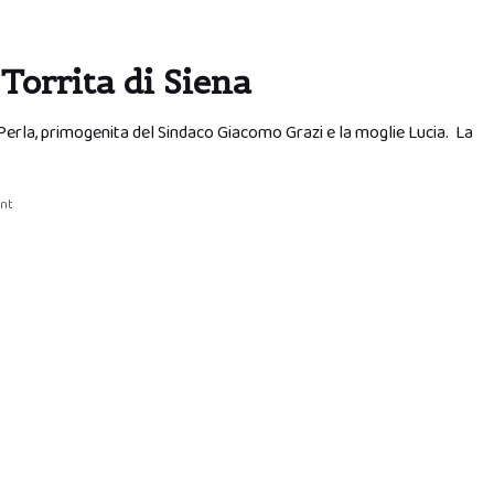
Torrita di Siena
i Perla, primogenita del Sindaco Giacomo Grazi e la moglie Lucia. La
nt