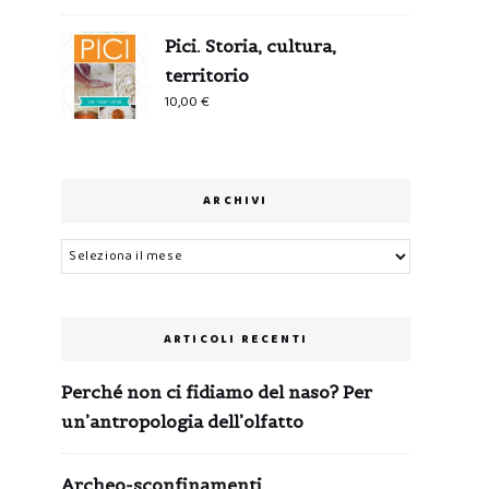
Pici. Storia, cultura,
territorio
10,00
€
ARCHIVI
Archivi
ARTICOLI RECENTI
Perché non ci fidiamo del naso? Per
un’antropologia dell’olfatto
Archeo-sconfinamenti