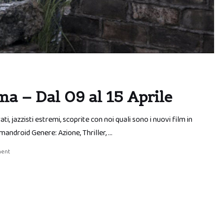
ma – Dal 09 al 15 Aprile
ati, jazzisti estremi, scoprite con noi quali sono i nuovi film in
android Genere: Azione, Thriller, …
ment