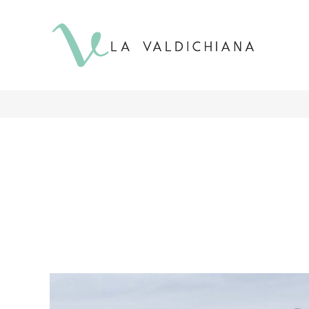
contenuto