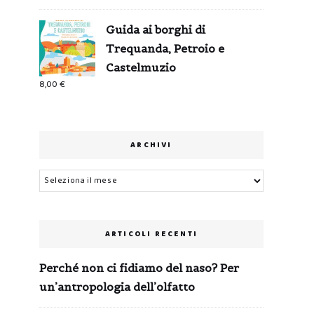
Guida ai borghi di
Trequanda, Petroio e
Castelmuzio
8,00
€
ARCHIVI
Archivi
ARTICOLI RECENTI
Perché non ci fidiamo del naso? Per
un’antropologia dell’olfatto