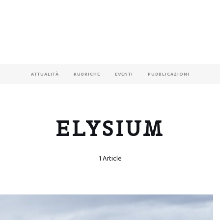
ATTUALITÀ
RUBRICHE
EVENTI
PUBBLICAZIONI
ELYSIUM
1 Article