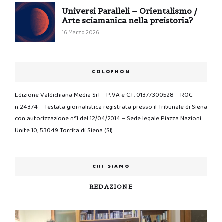
Universi Paralleli – Orientalismo /
Arte sciamanica nella preistoria?
16 Marzo 2026
COLOPHON
Edizione Valdichiana Media Srl – P.IVA e C.F. 01377300528 – ROC
n.24374 – Testata giornalistica registrata presso il Tribunale di Siena
con autorizzazione n°1 del 12/04/2014 – Sede legale Piazza Nazioni
Unite 10, 53049 Torrita di Siena (SI)
CHI SIAMO
REDAZIONE