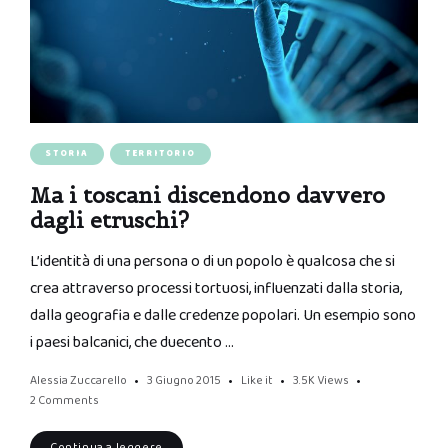
STORIA
TERRITORIO
Ma i toscani discendono davvero
dagli etruschi?
L’identità di una persona o di un popolo è qualcosa che si
crea attraverso processi tortuosi, influenzati dalla storia,
dalla geografia e dalle credenze popolari. Un esempio sono
i paesi balcanici, che duecento …
Alessia Zuccarello
3 Giugno 2015
Like it
3.5K
Views
2 Comments
Continua a leggere