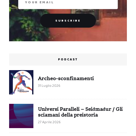
PODCAST
Archeo-sconfinamenti
31 Luglio 2026
Universi Paralleli – Seiđmađur / Gli
sciamani della preistoria
27 Aprile 2026