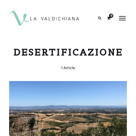
contenuto
0
Search
DESERTIFICAZIONE
1 Article