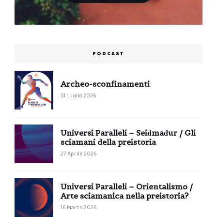
PODCAST
Archeo-sconfinamenti
31 Luglio 2026
Universi Paralleli – Seiđmađur / Gli
sciamani della preistoria
27 Aprile 2026
Universi Paralleli – Orientalismo /
Arte sciamanica nella preistoria?
16 Marzo 2026