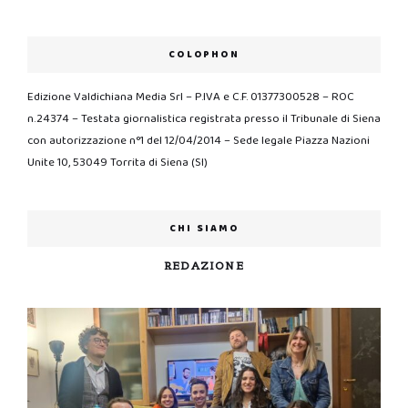
COLOPHON
Edizione Valdichiana Media Srl – P.IVA e C.F. 01377300528 – ROC
n.24374 – Testata giornalistica registrata presso il Tribunale di Siena
con autorizzazione n°1 del 12/04/2014 – Sede legale Piazza Nazioni
Unite 10, 53049 Torrita di Siena (SI)
CHI SIAMO
REDAZIONE