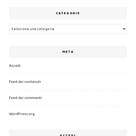
CATEGORIE
Categorie
META
Accedi
Feed dei contenuti
Feed dei commenti
WordPress.org
ACCEDI