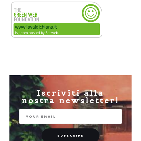
Iscriviti alla
nostra newsletter!