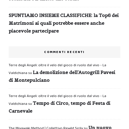
SPUNTIAMO INSIEME CLASSIFICHE: la Top6 dei
Matrimoni ai quali potrebbe essere anche
piacevole partecipare
COMMENTI RECENTI
Terre degli Angeli: oltre il velo del gioco di ruolo dal vivo - La
La demolizione dell’Autogrill Pavesi
Valdichiana
su
di Montepulciano
Terre degli Angeli: oltre il velo del gioco di ruolo dal vivo - La
Tempo di Circo, tempo di Festa di
Valdichiana
su
Carnevale
Un nuovo
The Miyawaki Method | Collettivo Rewild Sicily
su