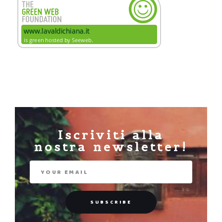
Iscriviti alla
nostra newsletter!