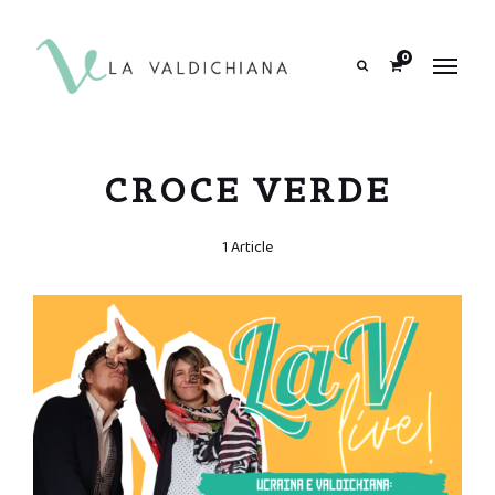
contenuto
0
Search
CROCE VERDE
1 Article