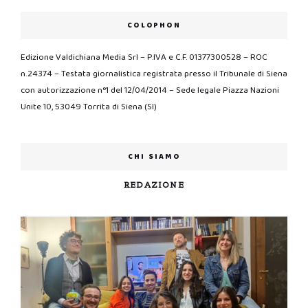
COLOPHON
Edizione Valdichiana Media Srl – P.IVA e C.F. 01377300528 – ROC
n.24374 – Testata giornalistica registrata presso il Tribunale di Siena
con autorizzazione n°1 del 12/04/2014 – Sede legale Piazza Nazioni
Unite 10, 53049 Torrita di Siena (SI)
CHI SIAMO
REDAZIONE