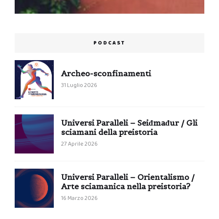
PODCAST
Archeo-sconfinamenti
31 Luglio 2026
Universi Paralleli – Seiđmađur / Gli
sciamani della preistoria
27 Aprile 2026
Universi Paralleli – Orientalismo /
Arte sciamanica nella preistoria?
16 Marzo 2026