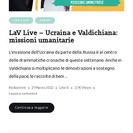
LAV LIVE
VIDEO
LaV Live – Ucraina e Valdichiana:
missioni umanitarie
L’invasione dell’Ucraina da parte della Russia è al centro
delle drammatiche cronache di queste settimane. Anche in
Valdichiana si moltiplicano le dimostrazioni a sostegno
della pace, le raccolte di beni …
Redazione
21 Marzo 2022
Like it
2.7K
Views
Leave a comment
Continua a leggere