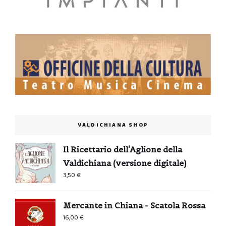
VALDICHIANA SHOP
Il Ricettario dell'Aglione della
Valdichiana (versione digitale)
3,50
€
Mercante in Chiana - Scatola Rossa
16,00
€