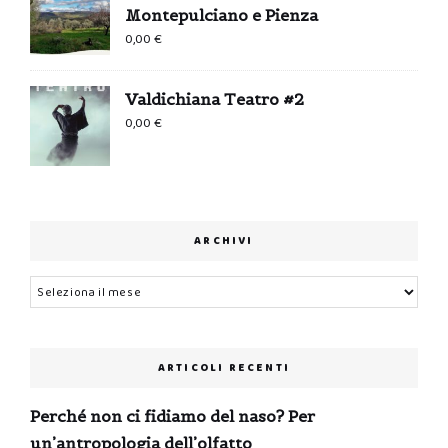
Montepulciano e Pienza
0,00
€
Valdichiana Teatro #2
0,00
€
ARCHIVI
Archivi
ARTICOLI RECENTI
Perché non ci fidiamo del naso? Per
un’antropologia dell’olfatto