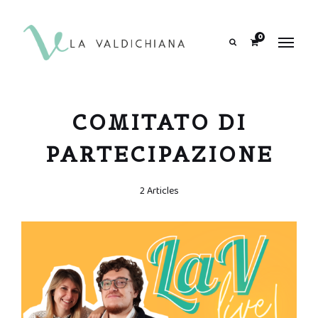
contenuto
0
Search
COMITATO DI
PARTECIPAZIONE
2 Articles