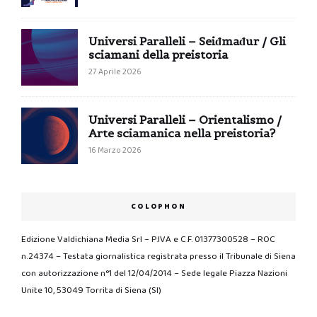
Universi Paralleli – Seiđmađur / Gli
sciamani della preistoria
27 Aprile 2026
Universi Paralleli – Orientalismo /
Arte sciamanica nella preistoria?
16 Marzo 2026
COLOPHON
Edizione Valdichiana Media Srl – P.IVA e C.F. 01377300528 – ROC
n.24374 – Testata giornalistica registrata presso il Tribunale di Siena
con autorizzazione n°1 del 12/04/2014 – Sede legale Piazza Nazioni
Unite 10, 53049 Torrita di Siena (SI)