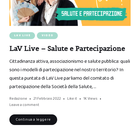
LAV LIVE
VIDEO
LaV Live – Salute e Partecipazione
Cittadinanza attiva, associazionismo e salute pubblica: quali
sono i modelli di partecipazione nel nostro territorio? In
questa puntata di LaV Live parliamo del comitato di
partecipazione della Società della Salute, …
Redazione
21 Febbraio 2022
Like it
1K
Views
Leave a comment
Continua a leggere