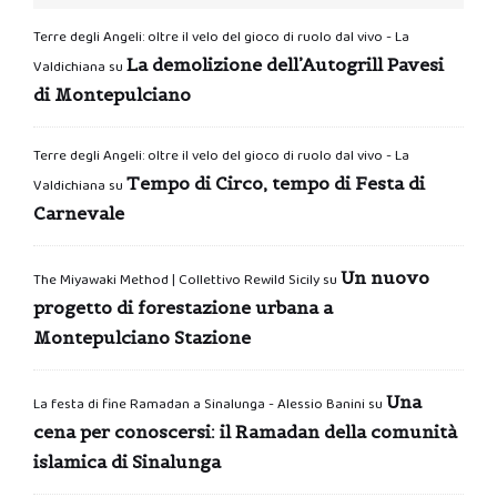
Terre degli Angeli: oltre il velo del gioco di ruolo dal vivo - La
La demolizione dell’Autogrill Pavesi
Valdichiana
su
di Montepulciano
Terre degli Angeli: oltre il velo del gioco di ruolo dal vivo - La
Tempo di Circo, tempo di Festa di
Valdichiana
su
Carnevale
Un nuovo
The Miyawaki Method | Collettivo Rewild Sicily
su
progetto di forestazione urbana a
Montepulciano Stazione
Una
La festa di fine Ramadan a Sinalunga - Alessio Banini
su
cena per conoscersi: il Ramadan della comunità
islamica di Sinalunga