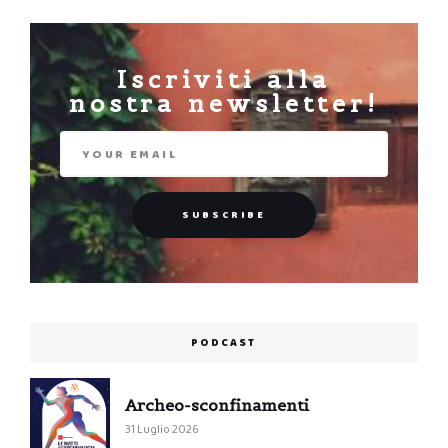
Iscriviti alla
nostra newsletter!
PODCAST
Archeo-sconfinamenti
31 Luglio 2026