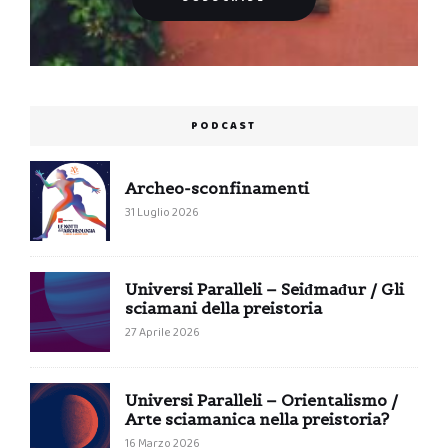
PODCAST
Archeo-sconfinamenti
31 Luglio 2026
Universi Paralleli – Seiđmađur / Gli
sciamani della preistoria
27 Aprile 2026
Universi Paralleli – Orientalismo /
Arte sciamanica nella preistoria?
16 Marzo 2026