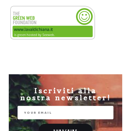
Iscriviti alla
nostra newsletter!