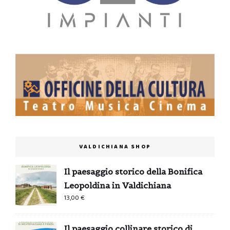
VALDICHIANA SHOP
Il paesaggio storico della Bonifica
Leopoldina in Valdichiana
13,00
€
Il paesaggio collinare storico di