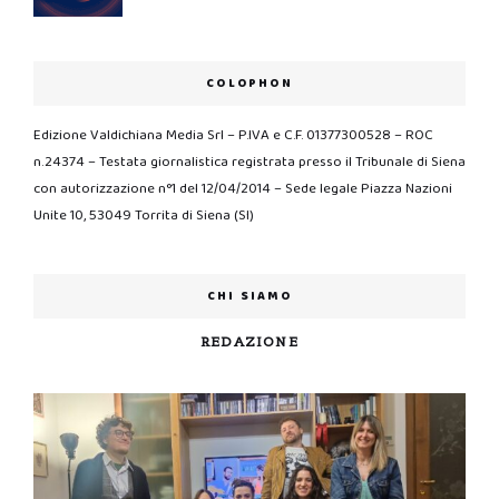
COLOPHON
Edizione Valdichiana Media Srl – P.IVA e C.F. 01377300528 – ROC
n.24374 – Testata giornalistica registrata presso il Tribunale di Siena
con autorizzazione n°1 del 12/04/2014 – Sede legale Piazza Nazioni
Unite 10, 53049 Torrita di Siena (SI)
CHI SIAMO
REDAZIONE