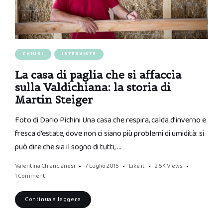
CHIUSI
INTERVISTE
La casa di paglia che si affaccia
sulla Valdichiana: la storia di
Martin Steiger
Foto di Dario Pichini Una casa che respira, calda d’inverno e
fresca d’estate, dove non ci siano più problemi di umidità: si
può dire che sia il sogno di tutti, …
Valentina Chiancianesi
7 Luglio 2015
Like it
2.5K
Views
1 Comment
Continua a leggere