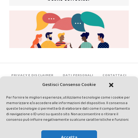
PRIVACY E DISCLAIMER
DATI PERSONALI
CONTATTACI
Gestisci Consenso Cookie
Per fornire le migliori esperienze, utilizziamo tecnologie come i cookie per
memorizzare e/o accedere alle informazioni del dispositivo. Il consenso a
queste tecnologie ci permetterà di elaborare dati come il comportamento
di navigazione o ID unici su questo sito. Non acconsentire o ritirare il
consenso può influire negativamente su alcune caratteristiche e funzioni.
Made by Avatar Web Communication © Copyright 2013-2026. All
rights reserved - Testata registrata presso il Tribunale di Siena con
Accetta