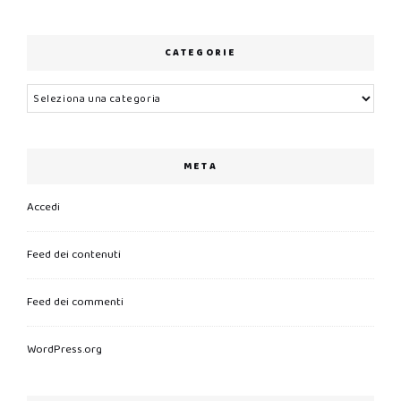
CATEGORIE
Categorie
META
Accedi
Feed dei contenuti
Feed dei commenti
WordPress.org