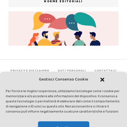
NORME EDITORIALI
PRIVACY E DISCLAIMER
DATI PERSONALI
CONTATTACI
Gestisci Consenso Cookie
Per fornire le migliori esperienze, utilizziamo tecnologie come i cookie per
memorizzare e/o accedere alle informazioni del dispositivo. Il consenso a
queste tecnologie ci permetterà di elaborare dati come il comportamento
di navigazione o ID unici su questo sito. Non acconsentire o ritirare il
consenso può influire negativamente su alcune caratteristiche e funzioni.
Made by Avatar Web Communication © Copyright 2013-2026. All
rights reserved - Testata registrata presso il Tribunale di Siena con