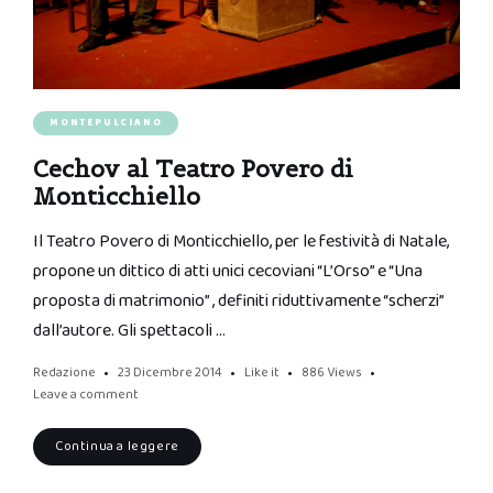
MONTEPULCIANO
Cechov al Teatro Povero di
Monticchiello
Il Teatro Povero di Monticchiello, per le festività di Natale,
propone un dittico di atti unici cecoviani “L’Orso” e “Una
proposta di matrimonio” , definiti riduttivamente “scherzi”
dall’autore. Gli spettacoli …
Redazione
23 Dicembre 2014
Like it
886
Views
Leave a comment
Continua a leggere