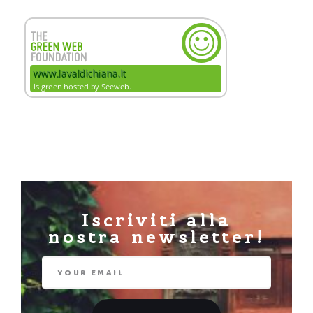
Iscriviti alla
nostra newsletter!