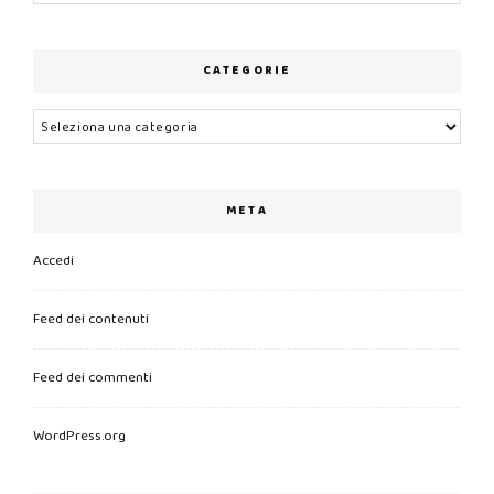
CATEGORIE
Categorie
META
Accedi
Feed dei contenuti
Feed dei commenti
WordPress.org