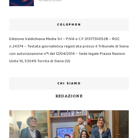
16 Marzo 2026
COLOPHON
Edizione Valdichiana Media Srl – P.IVA e C.F. 01377300528 – ROC
n.24374 – Testata giornalistica registrata presso il Tribunale di Siena
con autorizzazione n°1 del 12/04/2014 – Sede legale Piazza Nazioni
Unite 10, 53049 Torrita di Siena (SI)
CHI SIAMO
REDAZIONE