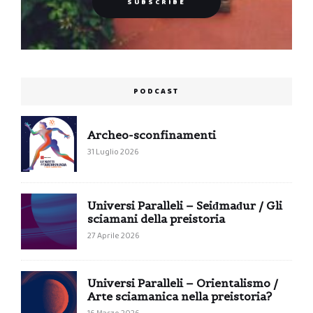
PODCAST
Archeo-sconfinamenti
31 Luglio 2026
Universi Paralleli – Seiđmađur / Gli
sciamani della preistoria
27 Aprile 2026
Universi Paralleli – Orientalismo /
Arte sciamanica nella preistoria?