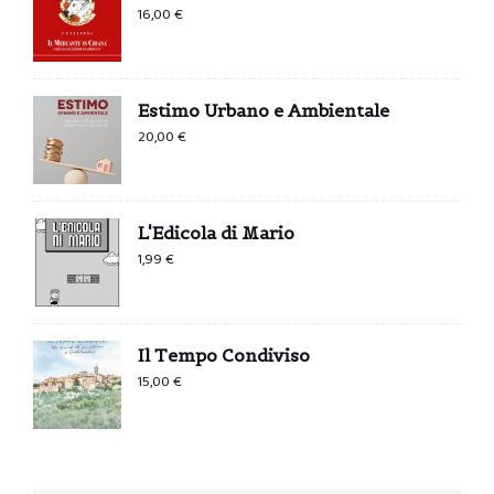
16,00
€
Estimo Urbano e Ambientale
20,00
€
L'Edicola di Mario
1,99
€
Il Tempo Condiviso
15,00
€