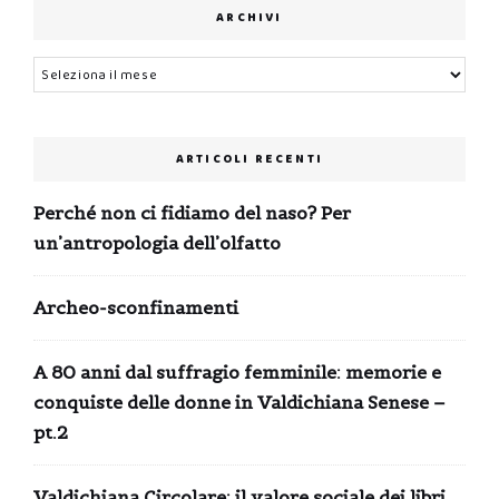
ARCHIVI
Archivi
ARTICOLI RECENTI
Perché non ci fidiamo del naso? Per
un’antropologia dell’olfatto
Archeo-sconfinamenti
A 80 anni dal suffragio femminile: memorie e
conquiste delle donne in Valdichiana Senese –
pt.2
Valdichiana Circolare: il valore sociale dei libri