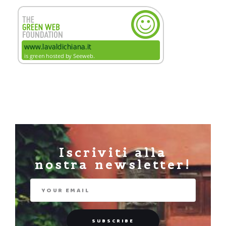
Iscriviti alla
nostra newsletter!