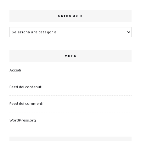
CATEGORIE
Categorie
META
Accedi
Feed dei contenuti
Feed dei commenti
WordPress.org