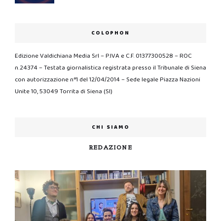
COLOPHON
Edizione Valdichiana Media Srl – P.IVA e C.F. 01377300528 – ROC
n.24374 – Testata giornalistica registrata presso il Tribunale di Siena
con autorizzazione n°1 del 12/04/2014 – Sede legale Piazza Nazioni
Unite 10, 53049 Torrita di Siena (SI)
CHI SIAMO
REDAZIONE