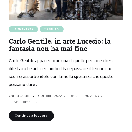
INTERVISTE
TORRITA
Carlo Gentile, in arte Lucesio: la
fantasia non ha mai fine
Carlo Gentile appare come una di quelle persone che si
diletta nelle arti cercando di fare passare il tempo che
scorre, assorbendole con lui nella speranza che queste
possano dare …
Chiara Cacace
18 Ottobre 2022
Like it
1.9K
Views
Leave a comment
Continua a leggere