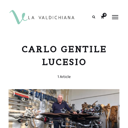
contenuto
0
Search
CARLO GENTILE
LUCESIO
1 Article