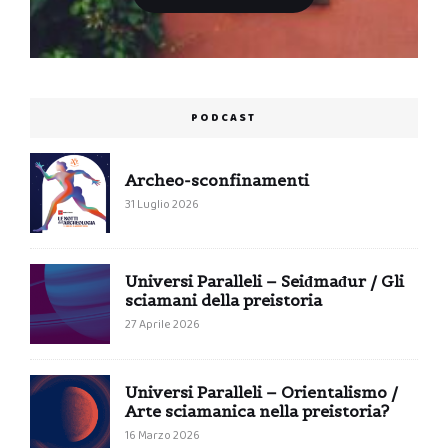
PODCAST
Archeo-sconfinamenti
31 Luglio 2026
Universi Paralleli – Seiđmađur / Gli
sciamani della preistoria
27 Aprile 2026
Universi Paralleli – Orientalismo /
Arte sciamanica nella preistoria?
16 Marzo 2026