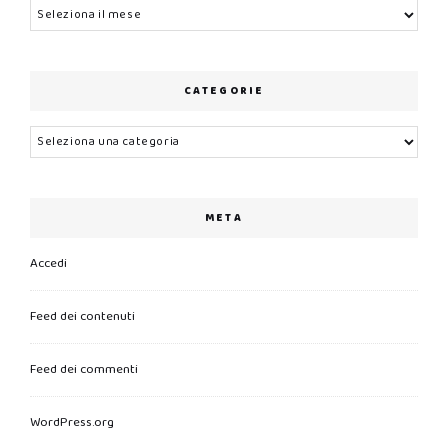
Archivi
CATEGORIE
Categorie
META
Accedi
Feed dei contenuti
Feed dei commenti
WordPress.org