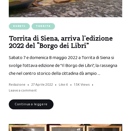
EVENTI
TORRITA
Torrita di Siena, arriva l’edizione
2022 del “Borgo dei Libri”
Sabato 7 e domenica 8 maggio 2022 a Torrita di Siena si
svolge l’ottava edizione de “Il Borgo dei Libri”, la rassegna
che nel centro storico della cittadina dà ampio …
Redazione
27 Aprile 2022
Like it
1.5K
Views
Leave a comment
Continua a leggere