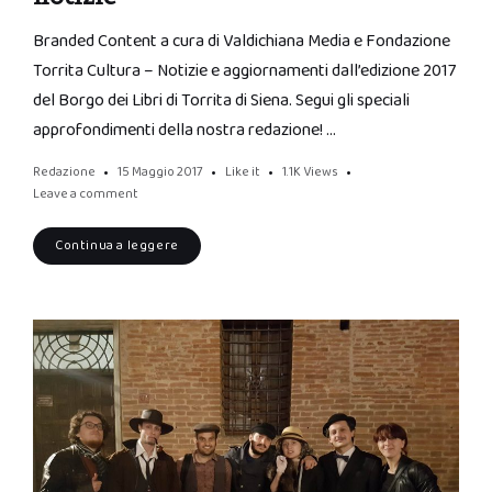
Branded Content a cura di Valdichiana Media e Fondazione
Torrita Cultura – Notizie e aggiornamenti dall’edizione 2017
del Borgo dei Libri di Torrita di Siena. Segui gli speciali
approfondimenti della nostra redazione! …
Redazione
15 Maggio 2017
Like it
1.1K
Views
Leave a comment
Continua a leggere