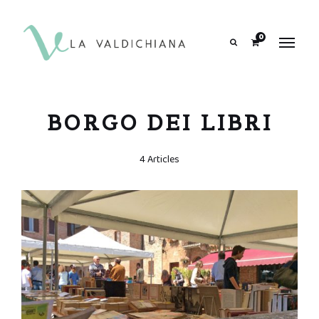
contenuto
0
Search
BORGO DEI LIBRI
4 Articles