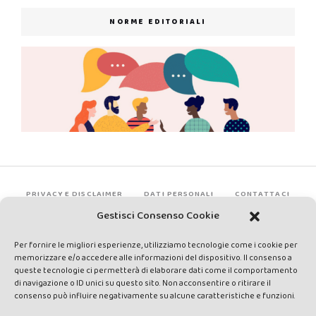
NORME EDITORIALI
PRIVACY E DISCLAIMER
DATI PERSONALI
CONTATTACI
Gestisci Consenso Cookie
Per fornire le migliori esperienze, utilizziamo tecnologie come i cookie per
memorizzare e/o accedere alle informazioni del dispositivo. Il consenso a
queste tecnologie ci permetterà di elaborare dati come il comportamento
di navigazione o ID unici su questo sito. Non acconsentire o ritirare il
consenso può influire negativamente su alcune caratteristiche e funzioni.
Made by Avatar Web Communication © Copyright 2013-2026. All