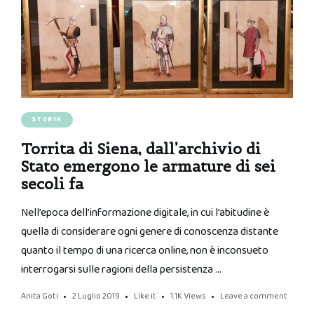
STORIA
Torrita di Siena, dall’archivio di
Stato emergono le armature di sei
secoli fa
Nell’epoca dell’informazione digitale, in cui l’abitudine è
quella di considerare ogni genere di conoscenza distante
quanto il tempo di una ricerca online, non è inconsueto
interrogarsi sulle ragioni della persistenza …
Anita Goti
2 Luglio 2019
Like it
1.1K
Views
Leave a comment