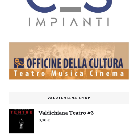
VALDICHIANA SHOP
Valdichiana Teatro #3
0,00
€