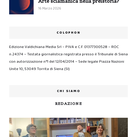
Arte sciamanica nella preistoria?
16 Marzo 2026
COLOPHON
Edizione Valdichiana Media Srl – P.IVA e C.F. 01377300528 – ROC
n.24374 – Testata giornalistica registrata presso il Tribunale di Siena
con autorizzazione n°1 del 12/04/2014 – Sede legale Piazza Nazioni
Unite 10, 53049 Torrita di Siena (SI)
CHI SIAMO
REDAZIONE