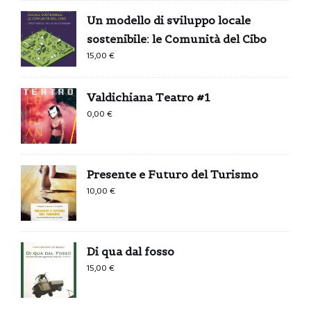
Un modello di sviluppo locale
sostenibile: le Comunità del Cibo
15,00
€
Valdichiana Teatro #1
0,00
€
Presente e Futuro del Turismo
10,00
€
Di qua dal fosso
15,00
€