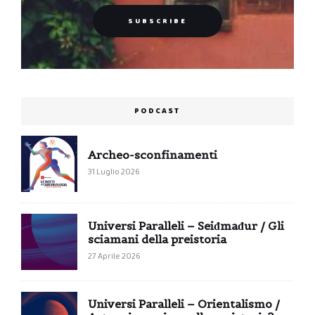
PODCAST
Archeo-sconfinamenti
31 Luglio 2026
Universi Paralleli – Seiđmađur / Gli
sciamani della preistoria
27 Aprile 2026
Universi Paralleli – Orientalismo /