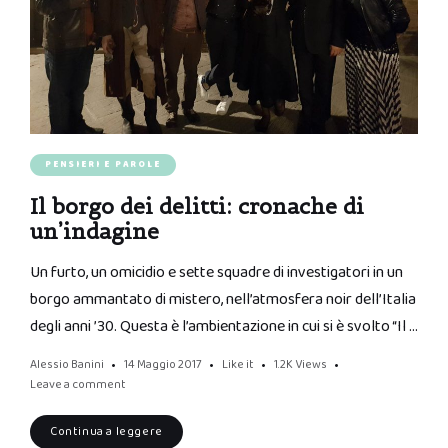
PENSIERI E PAROLE
Il borgo dei delitti: cronache di
un’indagine
Un furto, un omicidio e sette squadre di investigatori in un
borgo ammantato di mistero, nell’atmosfera noir dell’Italia
degli anni ’30. Questa è l’ambientazione in cui si è svolto “Il …
Alessio Banini
14 Maggio 2017
Like it
1.2K
Views
Leave a comment
Continua a leggere