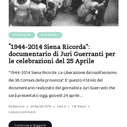
ATTUALITÀ
DINTORNI
“1944-2014 Siena Ricorda”:
documentario di Juri Guerranti per
le celebrazioni del 25 Aprile
“1944-2014 Siena Ricorda. La Liberazione dal nazifascismo
dei 36 Comuni della provincia”. E’ questo il titolo del
documentario realizzato dal giornalista Juri Guerranti che
sarà presentato oggi, giovedì 24 aprile …
Redazione
24 Aprile 2014
Like it
1.1K
Views
Leave a comment
Continua a leggere