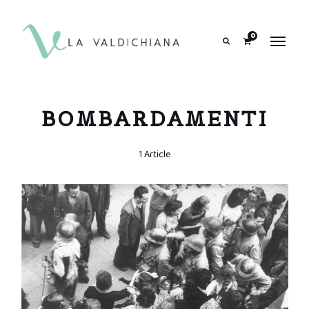
contenuto
0
Search
BOMBARDAMENTI
1 Article