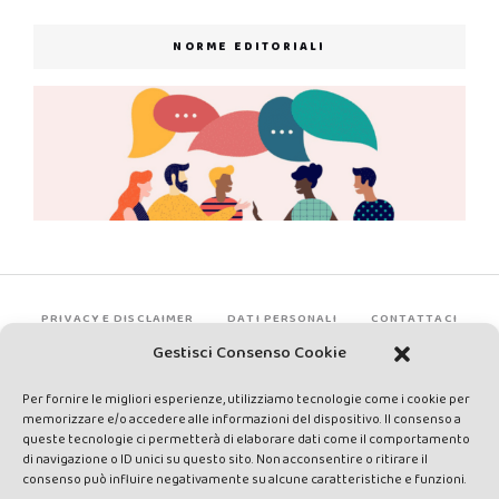
NORME EDITORIALI
PRIVACY E DISCLAIMER
DATI PERSONALI
CONTATTACI
Gestisci Consenso Cookie
Per fornire le migliori esperienze, utilizziamo tecnologie come i cookie per
memorizzare e/o accedere alle informazioni del dispositivo. Il consenso a
queste tecnologie ci permetterà di elaborare dati come il comportamento
di navigazione o ID unici su questo sito. Non acconsentire o ritirare il
consenso può influire negativamente su alcune caratteristiche e funzioni.
Made by Avatar Web Communication © Copyright 2013-2026. All