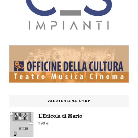
VALDICHIANA SHOP
L'Edicola di Mario
1,99
€