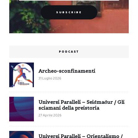
PODCAST
Archeo-sconfinamenti
31 Luglio 2026
Universi Paralleli – Seiđmađur / Gli
sciamani della preistoria
27 Aprile 2026
Universi Paralleli – Orientalismo /