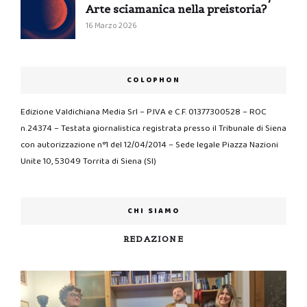
Arte sciamanica nella preistoria?
16 Marzo 2026
COLOPHON
Edizione Valdichiana Media Srl – P.IVA e C.F. 01377300528 – ROC
n.24374 – Testata giornalistica registrata presso il Tribunale di Siena
con autorizzazione n°1 del 12/04/2014 – Sede legale Piazza Nazioni
Unite 10, 53049 Torrita di Siena (SI)
CHI SIAMO
REDAZIONE