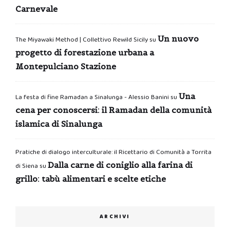
Carnevale
Un nuovo
The Miyawaki Method | Collettivo Rewild Sicily
su
progetto di forestazione urbana a
Montepulciano Stazione
Una
La festa di fine Ramadan a Sinalunga - Alessio Banini
su
cena per conoscersi: il Ramadan della comunità
islamica di Sinalunga
Pratiche di dialogo interculturale: il Ricettario di Comunità a Torrita
Dalla carne di coniglio alla farina di
di Siena
su
grillo: tabù alimentari e scelte etiche
ARCHIVI