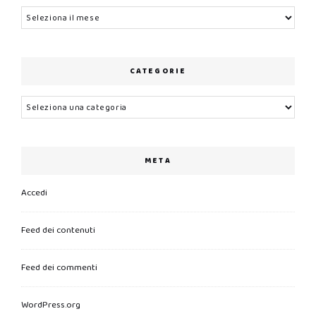
Archivi
CATEGORIE
Categorie
META
Accedi
Feed dei contenuti
Feed dei commenti
WordPress.org