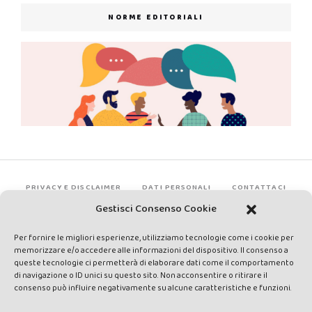
NORME EDITORIALI
PRIVACY E DISCLAIMER
DATI PERSONALI
CONTATTACI
Gestisci Consenso Cookie
Per fornire le migliori esperienze, utilizziamo tecnologie come i cookie per
memorizzare e/o accedere alle informazioni del dispositivo. Il consenso a
queste tecnologie ci permetterà di elaborare dati come il comportamento
di navigazione o ID unici su questo sito. Non acconsentire o ritirare il
consenso può influire negativamente su alcune caratteristiche e funzioni.
Made by Avatar Web Communication © Copyright 2013-2026. All