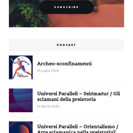
PODCAST
Archeo-sconfinamenti
31 Luglio 2026
Universi Paralleli – Seiđmađur / Gli
sciamani della preistoria
27 Aprile 2026
Universi Paralleli – Orientalismo /
Arte sciamanica nella preistoria?