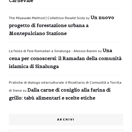
Carnevale
Un nuovo
The Miyawaki Method | Collettivo Rewild Sicily
su
progetto di forestazione urbana a
Montepulciano Stazione
Una
La festa di fine Ramadan a Sinalunga - Alessio Banini
su
cena per conoscersi: il Ramadan della comunità
islamica di Sinalunga
Pratiche di dialogo interculturale: il Ricettario di Comunità a Torrita
Dalla carne di coniglio alla farina di
di Siena
su
grillo: tabù alimentari e scelte etiche
ARCHIVI