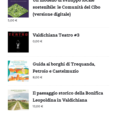
sostenibile: le Comunità del Cibo
(versione digitale)
5,00
€
Valdichiana Teatro #3
0,00
€
Guida ai borghi di Trequanda,
Petroio e Castelmuzio
8,00
€
Il paesaggio storico della Bonifica
Leopoldina in Valdichiana
13,00
€