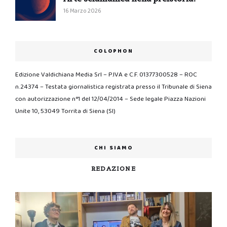
16 Marzo 2026
COLOPHON
Edizione Valdichiana Media Srl – P.IVA e C.F. 01377300528 – ROC
n.24374 – Testata giornalistica registrata presso il Tribunale di Siena
con autorizzazione n°1 del 12/04/2014 – Sede legale Piazza Nazioni
Unite 10, 53049 Torrita di Siena (SI)
CHI SIAMO
REDAZIONE