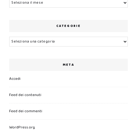
Archivi
CATEGORIE
Categorie
META
Accedi
Feed dei contenuti
Feed dei commenti
WordPress.org