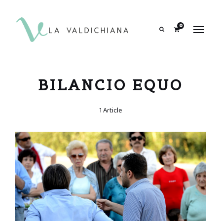
contenuto
0
Search
BILANCIO EQUO
1 Article