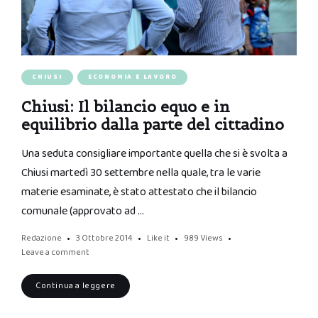
CHIUSI
ECONOMIA E LAVORO
Chiusi: Il bilancio equo e in
equilibrio dalla parte del cittadino
Una seduta consigliare importante quella che si è svolta a
Chiusi martedì 30 settembre nella quale, tra le varie
materie esaminate, è stato attestato che il bilancio
comunale (approvato ad …
Redazione
3 Ottobre 2014
Like it
989
Views
Leave a comment
Continua a leggere