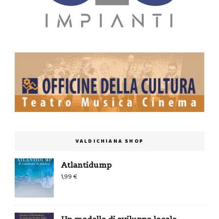
VALDICHIANA SHOP
Atlantidump
1,99
€
Un modello di sviluppo locale