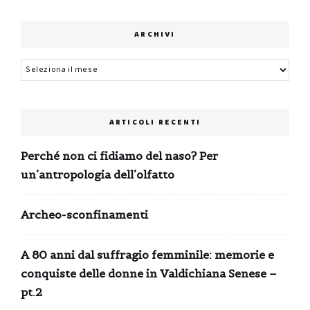
ARCHIVI
Archivi
ARTICOLI RECENTI
Perché non ci fidiamo del naso? Per
un’antropologia dell’olfatto
Archeo-sconfinamenti
A 80 anni dal suffragio femminile: memorie e
conquiste delle donne in Valdichiana Senese –
pt.2