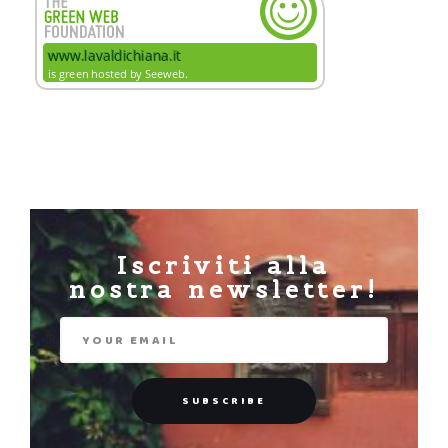
Iscriviti alla
nostra newsletter!