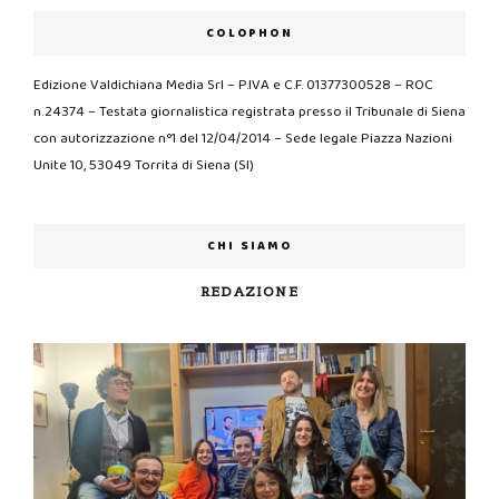
COLOPHON
Edizione Valdichiana Media Srl – P.IVA e C.F. 01377300528 – ROC
n.24374 – Testata giornalistica registrata presso il Tribunale di Siena
con autorizzazione n°1 del 12/04/2014 – Sede legale Piazza Nazioni
Unite 10, 53049 Torrita di Siena (SI)
CHI SIAMO
REDAZIONE