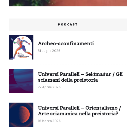
PODCAST
Archeo-sconfinamenti
31 Luglio 2026
Universi Paralleli – Seiđmađur / Gli
sciamani della preistoria
27 Aprile 2026
Universi Paralleli – Orientalismo /
Arte sciamanica nella preistoria?
16 Marzo 2026