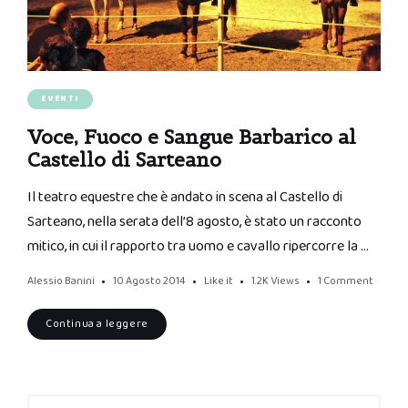
EVENTI
Voce, Fuoco e Sangue Barbarico al
Castello di Sarteano
Il teatro equestre che è andato in scena al Castello di
Sarteano, nella serata dell’8 agosto, è stato un racconto
mitico, in cui il rapporto tra uomo e cavallo ripercorre la …
Alessio Banini
10 Agosto 2014
Like it
1.2K
Views
1 Comment
Continua a leggere
Search
Search