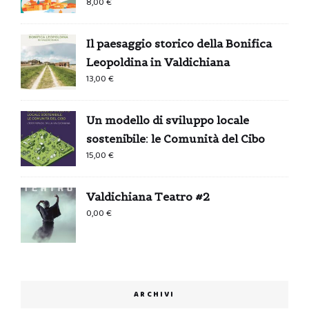
8,00
€
Il paesaggio storico della Bonifica
Leopoldina in Valdichiana
13,00
€
Un modello di sviluppo locale
sostenibile: le Comunità del Cibo
15,00
€
Valdichiana Teatro #2
0,00
€
ARCHIVI