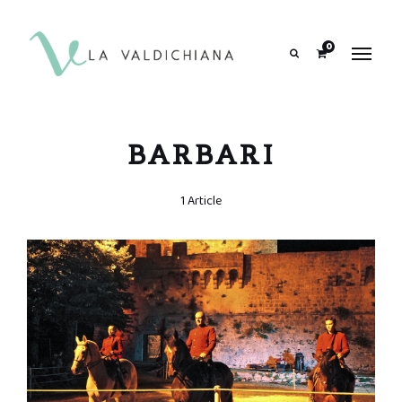
contenuto
0
Search
BARBARI
1 Article