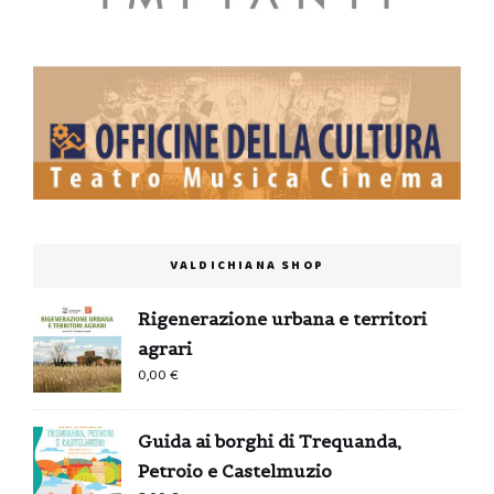
VALDICHIANA SHOP
Rigenerazione urbana e territori
agrari
0,00
€
Guida ai borghi di Trequanda,
Petroio e Castelmuzio