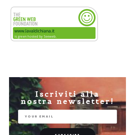
Iscriviti alla
nostra newsletter!