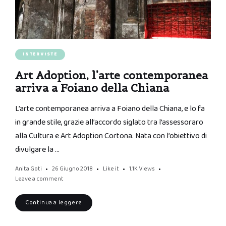
INTERVISTE
Art Adoption, l’arte contemporanea
arriva a Foiano della Chiana
L’arte contemporanea arriva a Foiano della Chiana, e lo fa
in grande stile, grazie all’accordo siglato tra l’assessoraro
alla Cultura e Art Adoption Cortona. Nata con l’obiettivo di
divulgare la …
Anita Goti
26 Giugno 2018
Like it
1.1K
Views
Leave a comment
Continua a leggere