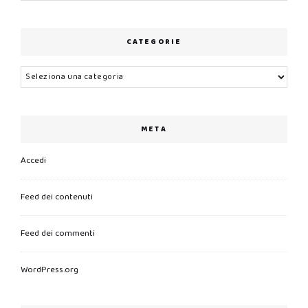
CATEGORIE
Categorie
META
Accedi
Feed dei contenuti
Feed dei commenti
WordPress.org