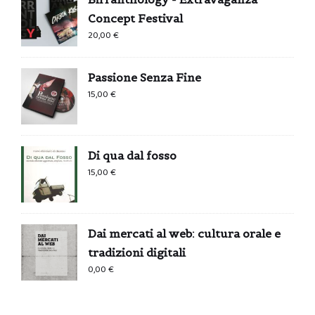
Concept Festival
20,00
€
Passione Senza Fine
15,00
€
Di qua dal fosso
15,00
€
Dai mercati al web: cultura orale e
tradizioni digitali
0,00
€