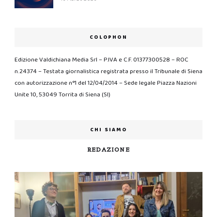
COLOPHON
Edizione Valdichiana Media Srl – P.IVA e C.F. 01377300528 – ROC
n.24374 – Testata giornalistica registrata presso il Tribunale di Siena
con autorizzazione n°1 del 12/04/2014 – Sede legale Piazza Nazioni
Unite 10, 53049 Torrita di Siena (SI)
CHI SIAMO
REDAZIONE