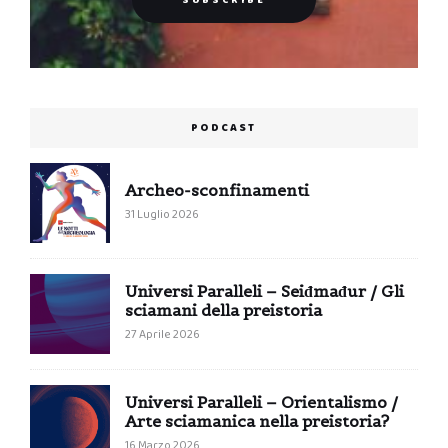
PODCAST
Archeo-sconfinamenti
31 Luglio 2026
Universi Paralleli – Seiđmađur / Gli
sciamani della preistoria
27 Aprile 2026
Universi Paralleli – Orientalismo /
Arte sciamanica nella preistoria?
16 Marzo 2026