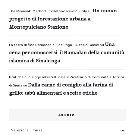
Un nuovo
The Miyawaki Method | Collettivo Rewild Sicily
su
progetto di forestazione urbana a
Montepulciano Stazione
Una
La festa di fine Ramadan a Sinalunga - Alessio Banini
su
cena per conoscersi: il Ramadan della comunità
islamica di Sinalunga
Pratiche di dialogo interculturale: il Ricettario di Comunità a Torrita
Dalla carne di coniglio alla farina di
di Siena
su
grillo: tabù alimentari e scelte etiche
ARCHIVI
Archivi