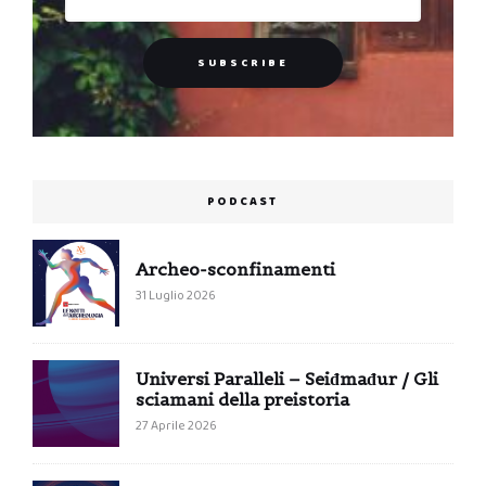
PODCAST
Archeo-sconfinamenti
31 Luglio 2026
Universi Paralleli – Seiđmađur / Gli
sciamani della preistoria
27 Aprile 2026