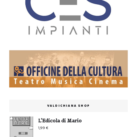
VALDICHIANA SHOP
L'Edicola di Mario
1,99
€