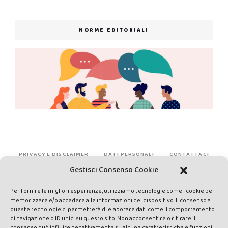
NORME EDITORIALI
PRIVACY E DISCLAIMER
DATI PERSONALI
CONTATTACI
Gestisci Consenso Cookie
Per fornire le migliori esperienze, utilizziamo tecnologie come i cookie per
memorizzare e/o accedere alle informazioni del dispositivo. Il consenso a
queste tecnologie ci permetterà di elaborare dati come il comportamento
di navigazione o ID unici su questo sito. Non acconsentire o ritirare il
consenso può influire negativamente su alcune caratteristiche e funzioni.