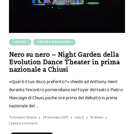
TEATRO
TEATRO MASCAGNI
Nero su nero – Night Garden della
Evolution Dance Theater in prima
nazionale a Chiusi
«Qual è il tuo disco preferito?» chiedo ad Anthony Heinl
durante l’incontro pomeridiano nel foyer del teatro Pietro
Mascagni di Chiusi, poche ore prima del debutto in prima
nazionale del …
Tommaso Ghezzi
24 Gennaio 2017
Like it
1K
Views
Leave a comment