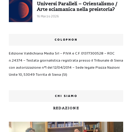
Universi Paralleli – Orientalismo /
Arte sciamanica nella preistoria?
16 Marzo 2026
COLOPHON
Edizione Valdichiana Media Srl – P.IVA e C.F. 01377300528 – ROC
n.24374 – Testata giornalistica registrata presso il Tribunale di Siena
con autorizzazione n°1 del 12/04/2014 – Sede legale Piazza Nazioni
Unite 10, 53049 Torrita di Siena (SI)
CHI SIAMO
REDAZIONE