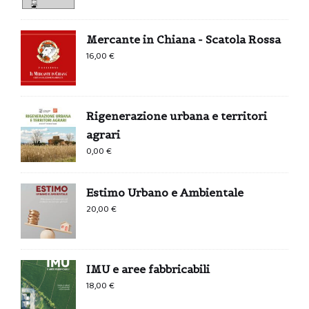
Mercante in Chiana - Scatola Rossa
16,00
€
Rigenerazione urbana e territori
agrari
0,00
€
Estimo Urbano e Ambientale
20,00
€
IMU e aree fabbricabili
18,00
€