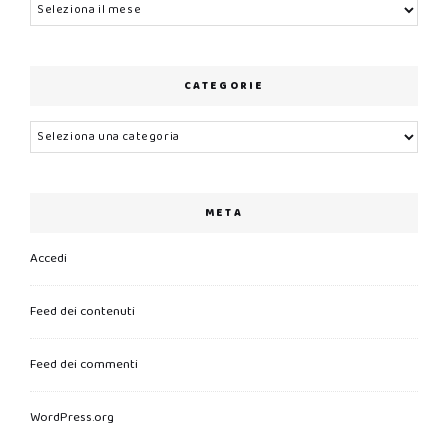
Archivi
CATEGORIE
Categorie
META
Accedi
Feed dei contenuti
Feed dei commenti
WordPress.org