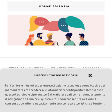
NORME EDITORIALI
PRIVACY E DISCLAIMER
DATI PERSONALI
CONTATTACI
Gestisci Consenso Cookie
Per fornire le migliori esperienze, utilizziamo tecnologie come i cookie per
memorizzare e/o accedere alle informazioni del dispositivo. Il consenso a
queste tecnologie ci permetterà di elaborare dati come il comportamento
di navigazione o ID unici su questo sito. Non acconsentire o ritirare il
consenso può influire negativamente su alcune caratteristiche e funzioni.
Made by Avatar Web Communication © Copyright 2013-2026. All