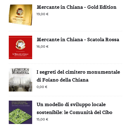
Mercante in Chiana - Gold Edition
19,00
€
Mercante in Chiana - Scatola Rossa
16,00
€
I segreti del cimitero monumentale
di Foiano della Chiana
0,00
€
Un modello di sviluppo locale
sostenibile: le Comunità del Cibo
15,00
€