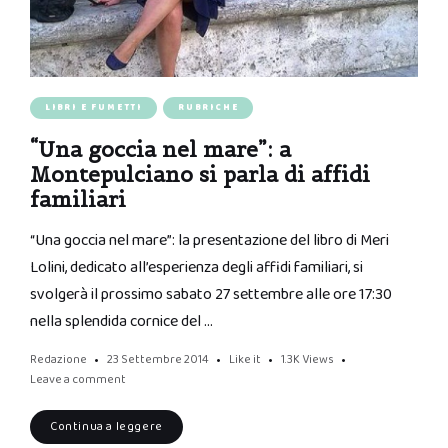
LIBRI E FUMETTI
RUBRICHE
“Una goccia nel mare”: a
Montepulciano si parla di affidi
familiari
“Una goccia nel mare”: la presentazione del libro di Meri
Lolini, dedicato all’esperienza degli affidi familiari, si
svolgerà il prossimo sabato 27 settembre alle ore 17:30
nella splendida cornice del …
Redazione
23 Settembre 2014
Like it
1.3K
Views
Leave a comment
Continua a leggere