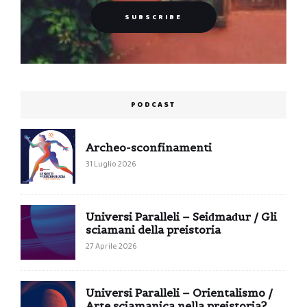
PODCAST
Archeo-sconfinamenti
31 Luglio 2026
Universi Paralleli – Seiđmađur / Gli
sciamani della preistoria
27 Aprile 2026
Universi Paralleli – Orientalismo /
Arte sciamanica nella preistoria?