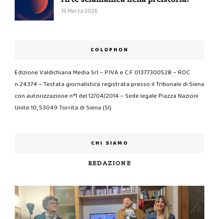
16 Marzo 2026
COLOPHON
Edizione Valdichiana Media Srl – P.IVA e C.F. 01377300528 – ROC
n.24374 – Testata giornalistica registrata presso il Tribunale di Siena
con autorizzazione n°1 del 12/04/2014 – Sede legale Piazza Nazioni
Unite 10, 53049 Torrita di Siena (SI)
CHI SIAMO
REDAZIONE