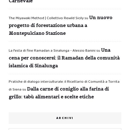
Carnevale
Un nuovo
The Miyawaki Method | Collettivo Rewild Sicily
su
progetto di forestazione urbana a
Montepulciano Stazione
Una
La festa di fine Ramadan a Sinalunga - Alessio Banini
su
cena per conoscersi: il Ramadan della comunità
islamica di Sinalunga
Pratiche di dialogo interculturale: il Ricettario di Comunità a Torrita
Dalla carne di coniglio alla farina di
di Siena
su
grillo: tabù alimentari e scelte etiche
ARCHIVI