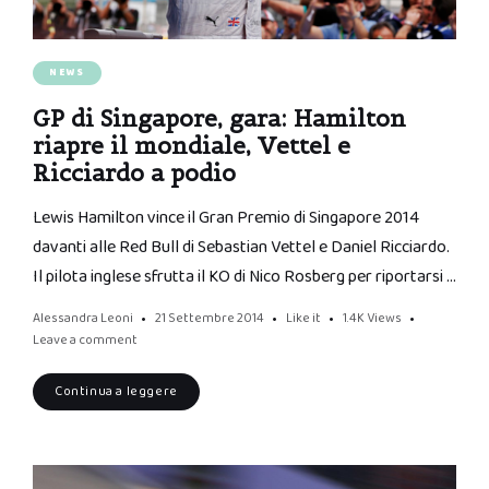
NEWS
GP di Singapore, gara: Hamilton
riapre il mondiale, Vettel e
Ricciardo a podio
Lewis Hamilton vince il Gran Premio di Singapore 2014
davanti alle Red Bull di Sebastian Vettel e Daniel Ricciardo.
Il pilota inglese sfrutta il KO di Nico Rosberg per riportarsi …
Alessandra Leoni
21 Settembre 2014
Like it
1.4K
Views
Leave a comment
Continua a leggere