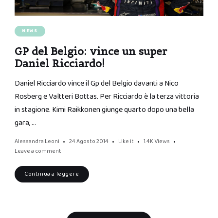
NEWS
GP del Belgio: vince un super
Daniel Ricciardo!
Daniel Ricciardo vince il Gp del Belgio davanti a Nico
Rosberg e Valtteri Bottas. Per Ricciardo è la terza vittoria
in stagione. Kimi Raikkonen giunge quarto dopo una bella
gara, …
Alessandra Leoni
24 Agosto 2014
Like it
1.4K
Views
Leave a comment
Continua a leggere