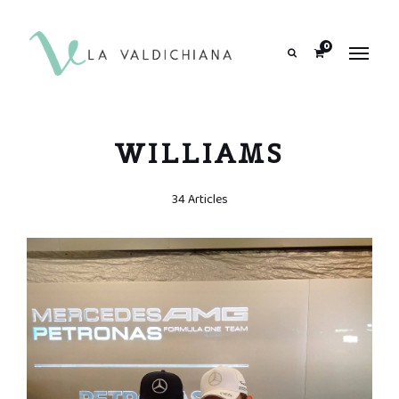
contenuto
0
Search
WILLIAMS
34 Articles