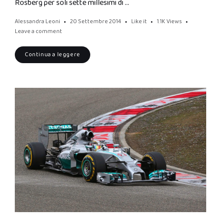
Rosberg per soli sette millesimi di …
Alessandra Leoni
20 Settembre 2014
Like it
1.1K
Views
Leave a comment
Continua a leggere