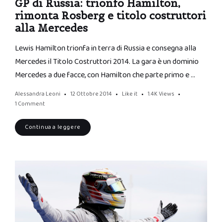
GP di Russia: trionfo Hamilton,
rimonta Rosberg e titolo costruttori
alla Mercedes
Lewis Hamilton trionfa in terra di Russia e consegna alla
Mercedes il Titolo Costruttori 2014. La gara è un dominio
Mercedes a due facce, con Hamilton che parte primo e …
Alessandra Leoni
12 Ottobre 2014
Like it
1.4K
Views
1 Comment
Continua a leggere