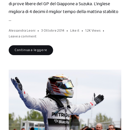
di prove libere del GP del Giappone a Suzuka. L’inglese
migliora di 4 decimi il miglior tempo della mattina stabilito
…
Alessandra Leoni
3 Ottobre 2014
Like it
1.2K
Views
Leave a comment
Continua a leggere