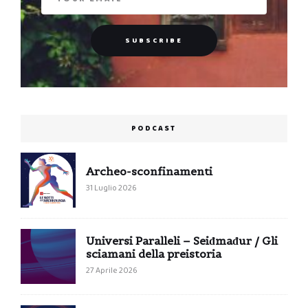
PODCAST
Archeo-sconfinamenti
31 Luglio 2026
Universi Paralleli – Seiđmađur / Gli
sciamani della preistoria
27 Aprile 2026