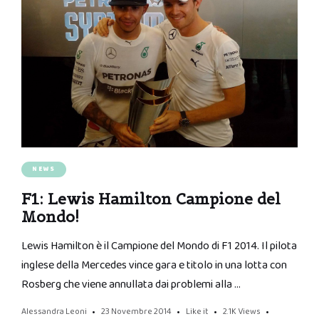
NEWS
F1: Lewis Hamilton Campione del
Mondo!
Lewis Hamilton è il Campione del Mondo di F1 2014. Il pilota
inglese della Mercedes vince gara e titolo in una lotta con
Rosberg che viene annullata dai problemi alla …
Alessandra Leoni
23 Novembre 2014
Like it
2.1K
Views