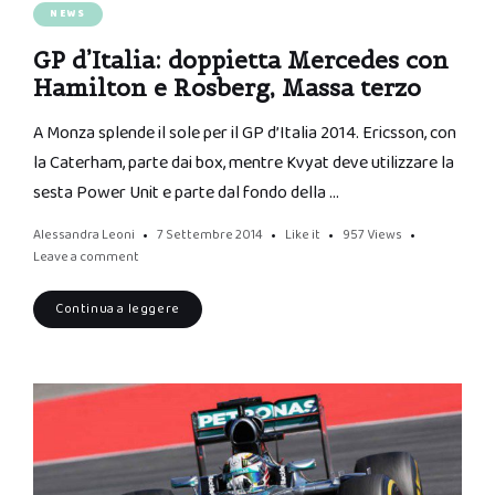
NEWS
GP d’Italia: doppietta Mercedes con
Hamilton e Rosberg, Massa terzo
A Monza splende il sole per il GP d’Italia 2014. Ericsson, con
la Caterham, parte dai box, mentre Kvyat deve utilizzare la
sesta Power Unit e parte dal fondo della …
Alessandra Leoni
7 Settembre 2014
Like it
957
Views
Leave a comment
Continua a leggere