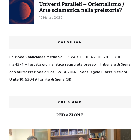
Universi Paralleli – Orientalismo /
Arte sciamanica nella preistoria?
16 Marzo 2026
COLOPHON
Edizione Valdichiana Media Srl – P.IVA e C.F. 01377300528 – ROC
n.24374 – Testata giornalistica registrata presso il Tribunale di Siena
con autorizzazione n°1 del 12/04/2014 – Sede legale Piazza Nazioni
Unite 10, 53049 Torrita di Siena (SI)
CHI SIAMO
REDAZIONE