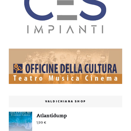
VALDICHIANA SHOP
Atlantidump
1,99
€