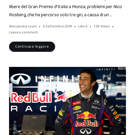
libere del Gran Premio d’Italia a Monza; problemi per Nico
Rosberg, che ha percorso solo tre giri, a causa di un …
Alessandra Leoni
6 Settembre 2014
Like it
1.5K
Views
Leave a comment
Continua a leggere