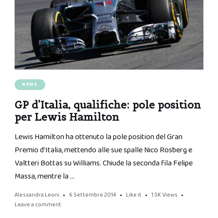
NEWS
GP d’Italia, qualifiche: pole position
per Lewis Hamilton
Lewis Hamilton ha ottenuto la pole position del Gran
Premio d’Italia, mettendo alle sue spalle Nico Rosberg e
Valtteri Bottas su Williams. Chiude la seconda fila Felipe
Massa, mentre la …
Alessandra Leoni
6 Settembre 2014
Like it
1.5K
Views
Leave a comment