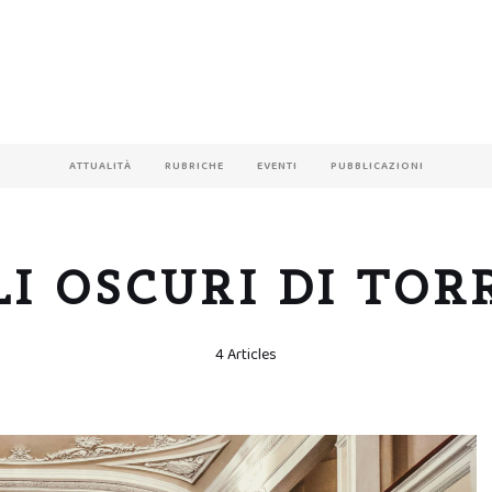
ATTUALITÀ
RUBRICHE
EVENTI
PUBBLICAZIONI
I OSCURI DI TORR
4 Articles