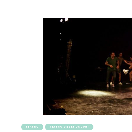
TEATRO
TEATRO DEGLI OSCURI