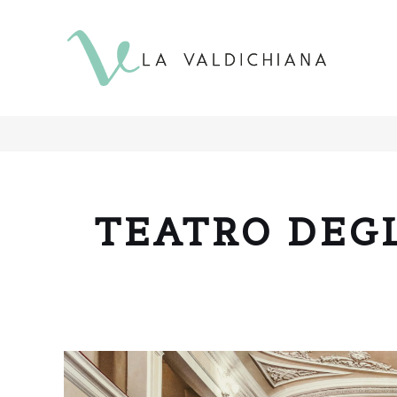
contenuto
TEATRO DEGL