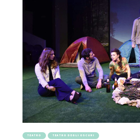
TEATRO
TEATRO DEGLI OSCURI