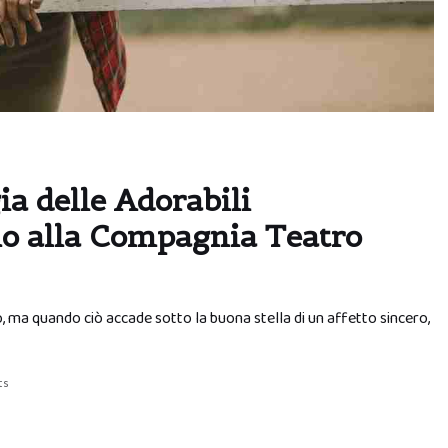
ia delle Adorabili
alo alla Compagnia Teatro
 ma quando ciò accade sotto la buona stella di un affetto sincero,
ts