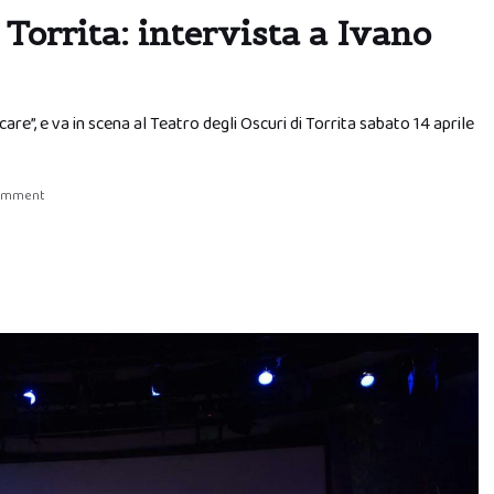
 Torrita: intervista a Ivano
iocare”, e va in scena al Teatro degli Oscuri di Torrita sabato 14 aprile
comment