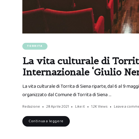
TORRITA
La vita culturale di Torri
Internazionale ‘Giulio Ner
La vita culturale di Torrita di Siena riparte, dal 6 al 9 magg
organizzato dal Comune di Torrita di Siena …
Redazione
28 Aprile 2021
Like it
1.2K
Views
Leave a comm
Continua a leggere