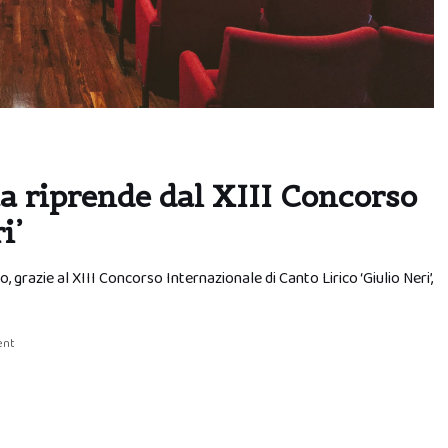
ta riprende dal XIII Concorso
i’
io, grazie al XIII Concorso Internazionale di Canto Lirico ‘Giulio Neri’,
ent