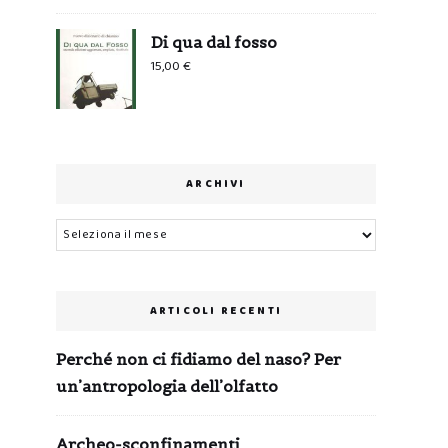
Di qua dal fosso
15,00
€
ARCHIVI
Archivi
ARTICOLI RECENTI
Perché non ci fidiamo del naso? Per
un’antropologia dell’olfatto
Archeo-sconfinamenti