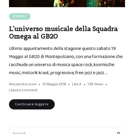
EVENTI
L’universo musicale della Squadra
Omega al GB20
Ultimo appuntamento della stagione questo sabato 19
Maggio al GB20 di Montepulciano, con una formazione che
racchiude un universo di musica space rock, kosmische
music, motorik kraut, progressive, free jazz e jazz …
Alessandra Leoni
15 Maggio 2018
Like it
1.3K
Views
Leave a comment
Continua a leggere
Search
Search