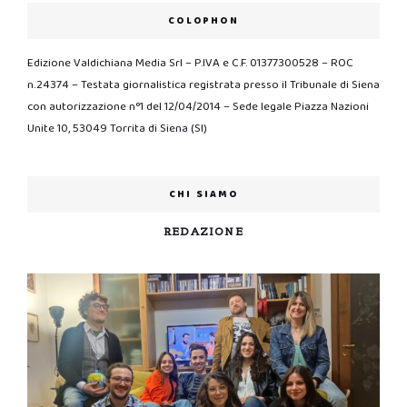
COLOPHON
Edizione Valdichiana Media Srl – P.IVA e C.F. 01377300528 – ROC
n.24374 – Testata giornalistica registrata presso il Tribunale di Siena
con autorizzazione n°1 del 12/04/2014 – Sede legale Piazza Nazioni
Unite 10, 53049 Torrita di Siena (SI)
CHI SIAMO
REDAZIONE