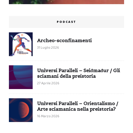
PODCAST
Archeo-sconfinamenti
31 Luglio 2026
Universi Paralleli – Seiđmađur / Gli
sciamani della preistoria
27 Aprile 2026
Universi Paralleli – Orientalismo /
Arte sciamanica nella preistoria?
16 Marzo 2026