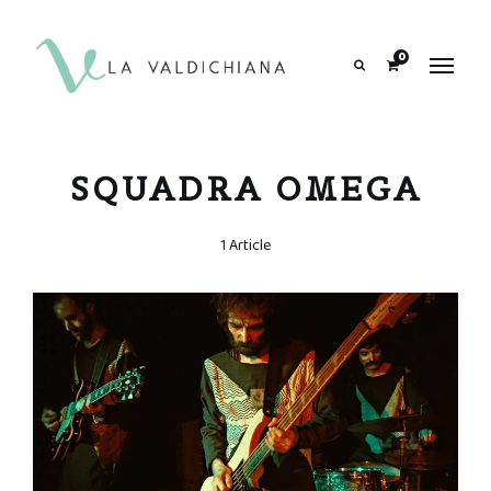
contenuto
0
Search
SQUADRA OMEGA
1 Article