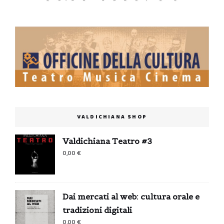
VALDICHIANA SHOP
Valdichiana Teatro #3
0,00
€
Dai mercati al web: cultura orale e
tradizioni digitali
0,00
€