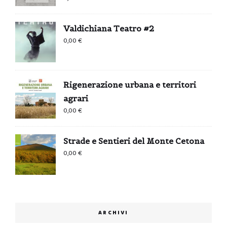
Valdichiana Teatro #2
0,00
€
Rigenerazione urbana e territori
agrari
0,00
€
Strade e Sentieri del Monte Cetona
0,00
€
ARCHIVI