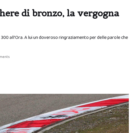
chere di bronzo, la vergogna
a 300 all’Ora. A lui un doveroso ringraziamento per delle parole che
ments