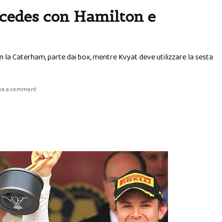
rcedes con Hamilton e
con la Caterham, parte dai box, mentre Kvyat deve utilizzare la sesta
ve a comment