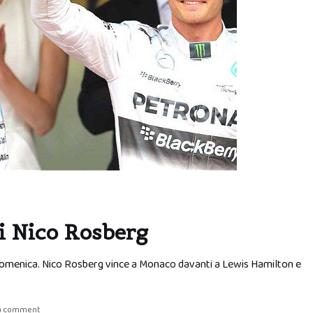
di Nico Rosberg
lla domenica. Nico Rosberg vince a Monaco davanti a Lewis Hamilton e
 a comment