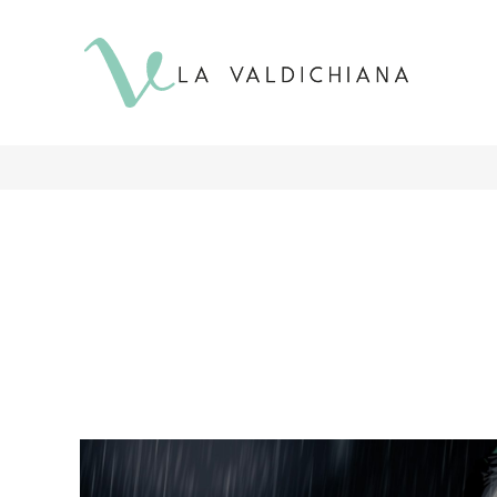
contenuto