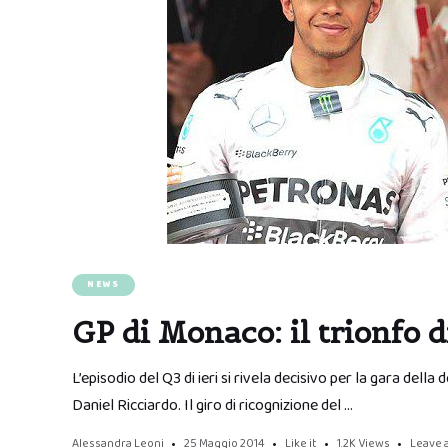
NEWS
GP di Monaco: il trionfo 
L’episodio del Q3 di ieri si rivela decisivo per la gara de
Daniel Ricciardo. Il giro di ricognizione del …
Alessandra Leoni
25 Maggio 2014
Like it
1.2K
Views
Leave