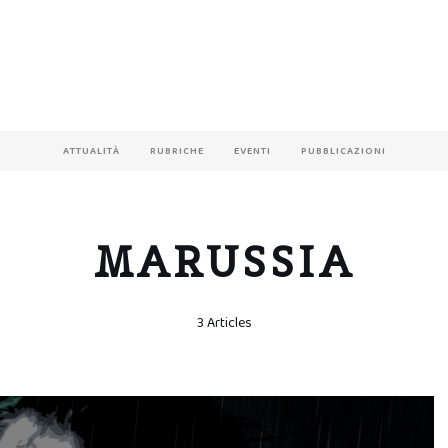
ATTUALITÀ
RUBRICHE
EVENTI
PUBBLICAZIONI
MARUSSIA
3 Articles