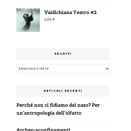
Valdichiana Teatro #2
0,00
€
ARCHIVI
Archivi
ARTICOLI RECENTI
Perché non ci fidiamo del naso? Per
un’antropologia dell’olfatto
Archeo-sconfinamenti