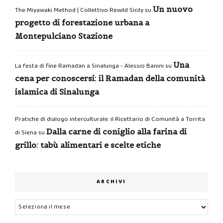
Un nuovo
The Miyawaki Method | Collettivo Rewild Sicily
su
progetto di forestazione urbana a
Montepulciano Stazione
Una
La festa di fine Ramadan a Sinalunga - Alessio Banini
su
cena per conoscersi: il Ramadan della comunità
islamica di Sinalunga
Pratiche di dialogo interculturale: il Ricettario di Comunità a Torrita
Dalla carne di coniglio alla farina di
di Siena
su
grillo: tabù alimentari e scelte etiche
ARCHIVI
Archivi