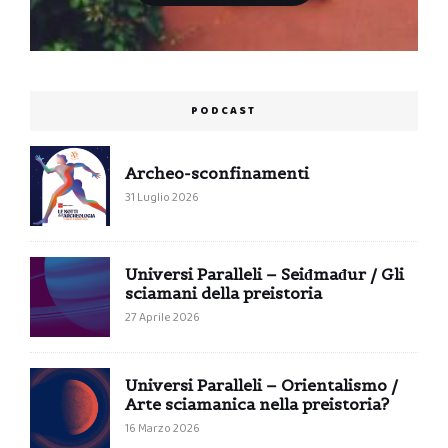
PODCAST
Archeo-sconfinamenti
31 Luglio 2026
Universi Paralleli – Seiđmađur / Gli
sciamani della preistoria
27 Aprile 2026
Universi Paralleli – Orientalismo /
Arte sciamanica nella preistoria?
16 Marzo 2026