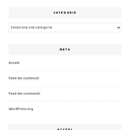
CATEGORIE
Categorie
META
Accedi
Feed dei contenuti
Feed dei commenti
WordPress.org
ACCEDI