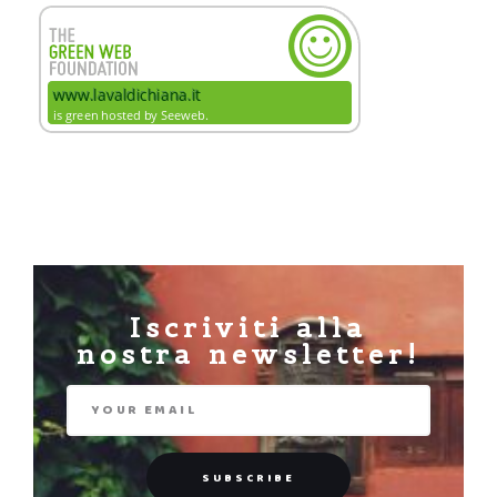
Iscriviti alla
nostra newsletter!