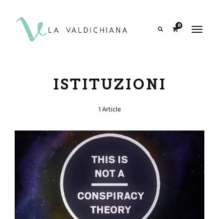
contenuto
0
Search
ISTITUZIONI
1 Article