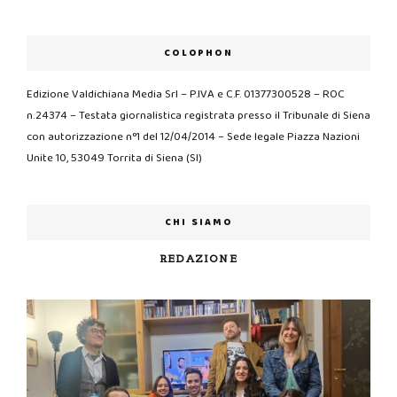
COLOPHON
Edizione Valdichiana Media Srl – P.IVA e C.F. 01377300528 – ROC
n.24374 – Testata giornalistica registrata presso il Tribunale di Siena
con autorizzazione n°1 del 12/04/2014 – Sede legale Piazza Nazioni
Unite 10, 53049 Torrita di Siena (SI)
CHI SIAMO
REDAZIONE