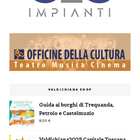
VALDICHIANA SHOP
Guida ai borghi di Trequanda,
Petroio e Castelmuzio
8,00
€
Valdichiana2025 Capitale Toscana