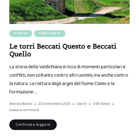
STORIA
TERRITORIO
Le torri Beccati Questo e Beccati
Quello
La storia della Valdichiana è ricca di momenti particolari e
conflitti, non soltanto contro altri uomini, ma anche contro
la natura. La rottura degli argini del fiume Clanis e la
formazione …
Alessio Banini
20 Settembre 2013
Like it
3.5K
Views
Leave a comment
Continua a leggere