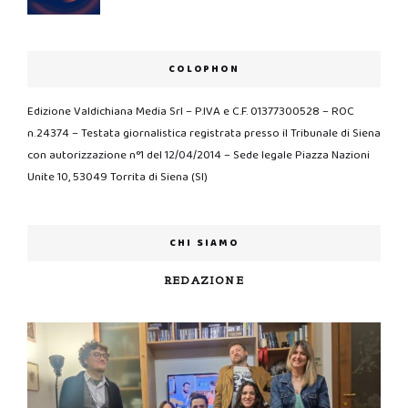
COLOPHON
Edizione Valdichiana Media Srl – P.IVA e C.F. 01377300528 – ROC
n.24374 – Testata giornalistica registrata presso il Tribunale di Siena
con autorizzazione n°1 del 12/04/2014 – Sede legale Piazza Nazioni
Unite 10, 53049 Torrita di Siena (SI)
CHI SIAMO
REDAZIONE