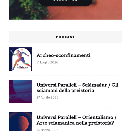
PODCAST
Archeo-sconfinamenti
31 Luglio 2026
Universi Paralleli – Seiđmađur / Gli
sciamani della preistoria
27 Aprile 2026
Universi Paralleli – Orientalismo /
Arte sciamanica nella preistoria?
16 Marzo 2026