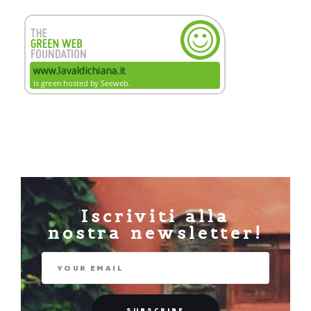
Iscriviti alla
nostra newsletter!