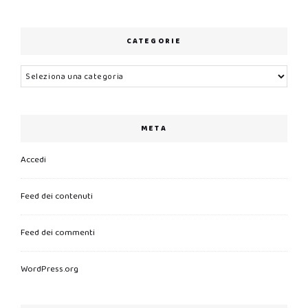
CATEGORIE
Categorie
META
Accedi
Feed dei contenuti
Feed dei commenti
WordPress.org