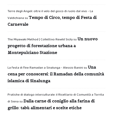
Terre degli Angeli: oltre il velo del gioco di ruolo dal vivo - La
Tempo di Circo, tempo di Festa di
Valdichiana
su
Carnevale
Un nuovo
The Miyawaki Method | Collettivo Rewild Sicily
su
progetto di forestazione urbana a
Montepulciano Stazione
Una
La festa di fine Ramadan a Sinalunga - Alessio Banini
su
cena per conoscersi: il Ramadan della comunità
islamica di Sinalunga
Pratiche di dialogo interculturale: il Ricettario di Comunità a Torrita
Dalla carne di coniglio alla farina di
di Siena
su
grillo: tabù alimentari e scelte etiche