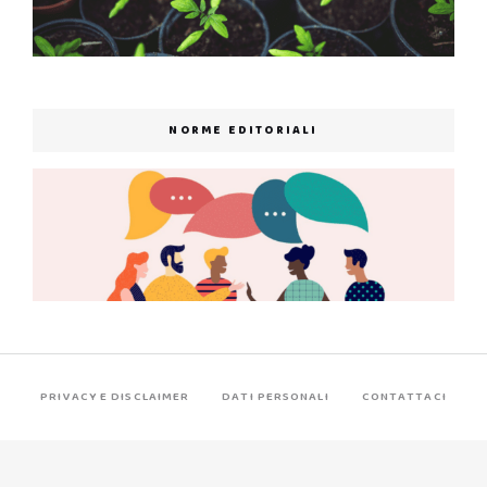
NORME EDITORIALI
PRIVACY E DISCLAIMER
DATI PERSONALI
CONTATTACI