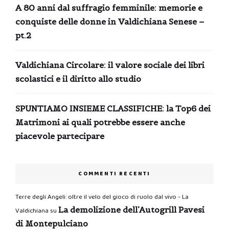
A 80 anni dal suffragio femminile: memorie e
conquiste delle donne in Valdichiana Senese –
pt.2
Valdichiana Circolare: il valore sociale dei libri
scolastici e il diritto allo studio
SPUNTIAMO INSIEME CLASSIFICHE: la Top6 dei
Matrimoni ai quali potrebbe essere anche
piacevole partecipare
COMMENTI RECENTI
Terre degli Angeli: oltre il velo del gioco di ruolo dal vivo - La
La demolizione dell’Autogrill Pavesi
Valdichiana
su
di Montepulciano