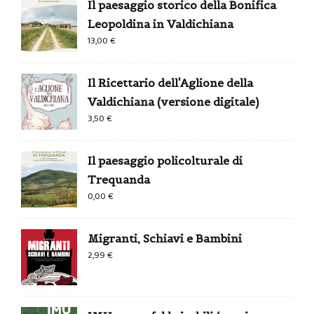
Il paesaggio storico della Bonifica
Leopoldina in Valdichiana
13,00
€
Il Ricettario dell'Aglione della
Valdichiana (versione digitale)
3,50
€
Il paesaggio policolturale di
Trequanda
0,00
€
Migranti, Schiavi e Bambini
2,99
€