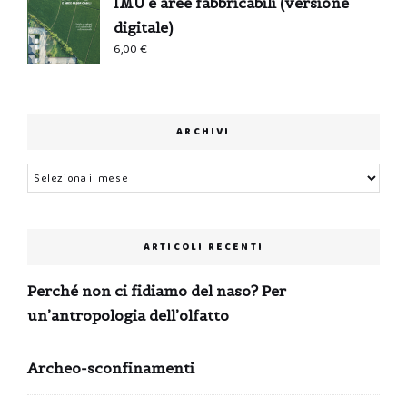
IMU e aree fabbricabili (versione
digitale)
6,00
€
ARCHIVI
Archivi
ARTICOLI RECENTI
Perché non ci fidiamo del naso? Per
un’antropologia dell’olfatto
Archeo-sconfinamenti