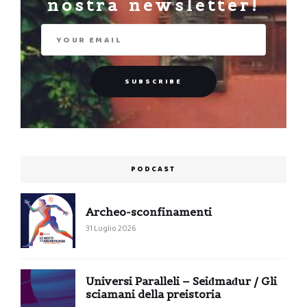
nostra newsletter!
PODCAST
Archeo-sconfinamenti
31 Luglio 2026
Universi Paralleli – Seiđmađur / Gli
sciamani della preistoria