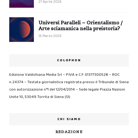
27 Aprile 2026
Universi Paralleli – Orientalismo /
Arte sciamanica nella preistoria?
16 Marzo 2026
COLOPHON
Edizione Valdichiana Media Srl – P.IVA e C.F. 01377300528 – ROC
n.24374 – Testata giornalistica registrata presso il Tribunale di Siena
con autorizzazione n°1 del 12/04/2014 – Sede legale Piazza Nazioni
Unite 10, 53049 Torrita di Siena (SI)
CHI SIAMO
REDAZIONE