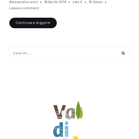
Alessandra Leoni
18 Aprile 2014
Like it
1K
Views
Leave a comment
Continua a leggere
Search
Search
for: