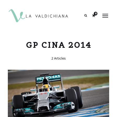
contenuto
0
Search
GP CINA 2014
2 Articles