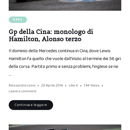
NEWS
Gp della Cina: monologo di
Hamilton, Alonso terzo
Il dominio della Mercedes continua in Cina, dove Lewis
Hamilton fa quello che vuole dall’inizio al termine dei 56 giri
della corsa. Partito primo e senza problemi, l’inglese se ne
…
Alessandra Leoni
20 Aprile 2014
Like it
1.4K
Views
Leave a comment
Continua a leggere