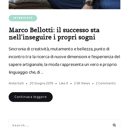
INTERVISTE
Marco Bellotti: il successo sta
nell’inseguire i propri sogni
Sincronia di creatività, mutamento e bellezza, punto di
incontro tra la ricerca di nuove dimensioni e l’esperienza del
sapere artigianale, la moda rappresenta un vero e proprio
linguaggio che, di …
Anita Goti
20 Giugno 2019
Like it
2.5K
Views
2 Comments
Continua a leggere
Search
Search
for: