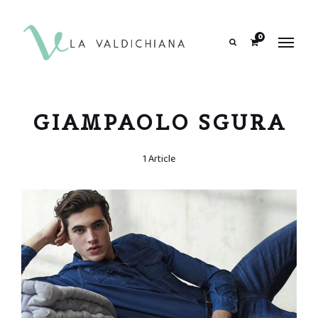
contenuto
0
Search
GIAMPAOLO SGURA
1 Article