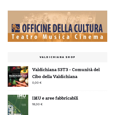
VALDICHIANA SHOP
Valdichiana S3T3 - Comunità del
Cibo della Valdichiana
0,00
€
IMU e aree fabbricabili
18,00
€