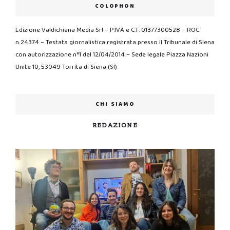
COLOPHON
Edizione Valdichiana Media Srl – P.IVA e C.F. 01377300528 – ROC
n.24374 – Testata giornalistica registrata presso il Tribunale di Siena
con autorizzazione n°1 del 12/04/2014 – Sede legale Piazza Nazioni
Unite 10, 53049 Torrita di Siena (SI)
CHI SIAMO
REDAZIONE