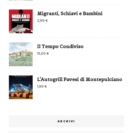
Migranti, Schiavi e Bambini
2,99
€
Il Tempo Condiviso
15,00
€
L'Autogrill Pavesi di Montepulciano
1,99
€
ARCHIVI