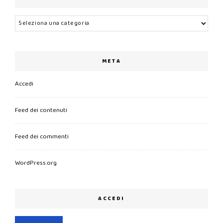
Categorie
META
Accedi
Feed dei contenuti
Feed dei commenti
WordPress.org
ACCEDI