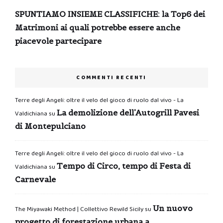
SPUNTIAMO INSIEME CLASSIFICHE: la Top6 dei
Matrimoni ai quali potrebbe essere anche
piacevole partecipare
COMMENTI RECENTI
Terre degli Angeli: oltre il velo del gioco di ruolo dal vivo - La
La demolizione dell’Autogrill Pavesi
Valdichiana
su
di Montepulciano
Terre degli Angeli: oltre il velo del gioco di ruolo dal vivo - La
Tempo di Circo, tempo di Festa di
Valdichiana
su
Carnevale
Un nuovo
The Miyawaki Method | Collettivo Rewild Sicily
su
progetto di forestazione urbana a