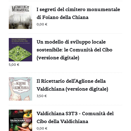
I segreti del cimitero monumentale
di Foiano della Chiana
0,00
€
Un modello di sviluppo locale
sostenibile: le Comunità del Cibo
(versione digitale)
5,00
€
Il Ricettario dell'Aglione della
Valdichiana (versione digitale)
3,50
€
Valdichiana S3T3 - Comunità del
Cibo della Valdichiana
0,00
€