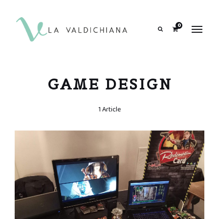
contenuto
0
Search
GAME DESIGN
1 Article