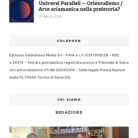
Universi Paralleli – Orientalismo /
Arte sciamanica nella preistoria?
16 Marzo 2026
COLOPHON
Edizione Valdichiana Media Srl – P.IVA e C.F. 01377300528 – ROC
n.24374 – Testata giornalistica registrata presso il Tribunale di Siena
con autorizzazione n°1 del 12/04/2014 – Sede legale Piazza Nazioni
Unite 10, 53049 Torrita di Siena (SI)
CHI SIAMO
REDAZIONE