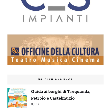
VALDICHIANA SHOP
Guida ai borghi di Trequanda,
Petroio e Castelmuzio
8,00
€