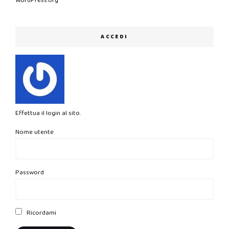
WordPress.org
ACCEDI
Effettua il login al sito.
Nome utente
Password
Ricordami