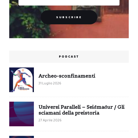
PODCAST
Archeo-sconfinamenti
31 Luglio 2026
Universi Paralleli – Seiđmađur / Gli
sciamani della preistoria
27 Aprile 2026