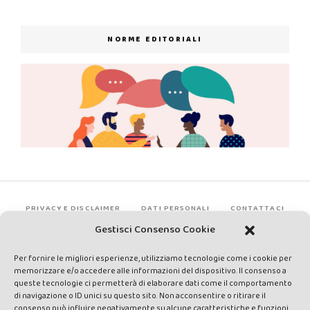
NORME EDITORIALI
PRIVACY E DISCLAIMER
DATI PERSONALI
CONTATTACI
Gestisci Consenso Cookie
Per fornire le migliori esperienze, utilizziamo tecnologie come i cookie per
memorizzare e/o accedere alle informazioni del dispositivo. Il consenso a
queste tecnologie ci permetterà di elaborare dati come il comportamento
di navigazione o ID unici su questo sito. Non acconsentire o ritirare il
consenso può influire negativamente su alcune caratteristiche e funzioni.