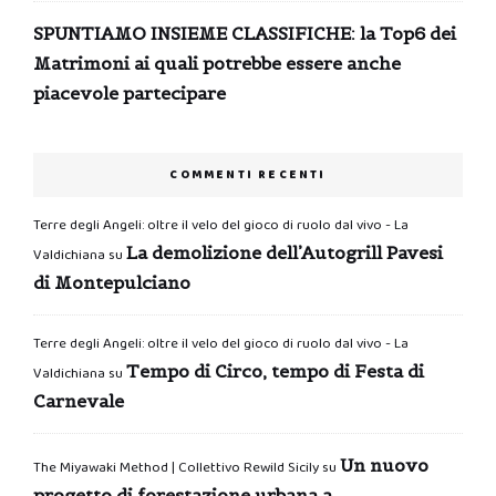
SPUNTIAMO INSIEME CLASSIFICHE: la Top6 dei
Matrimoni ai quali potrebbe essere anche
piacevole partecipare
COMMENTI RECENTI
Terre degli Angeli: oltre il velo del gioco di ruolo dal vivo - La
La demolizione dell’Autogrill Pavesi
Valdichiana
su
di Montepulciano
Terre degli Angeli: oltre il velo del gioco di ruolo dal vivo - La
Tempo di Circo, tempo di Festa di
Valdichiana
su
Carnevale
Un nuovo
The Miyawaki Method | Collettivo Rewild Sicily
su
progetto di forestazione urbana a