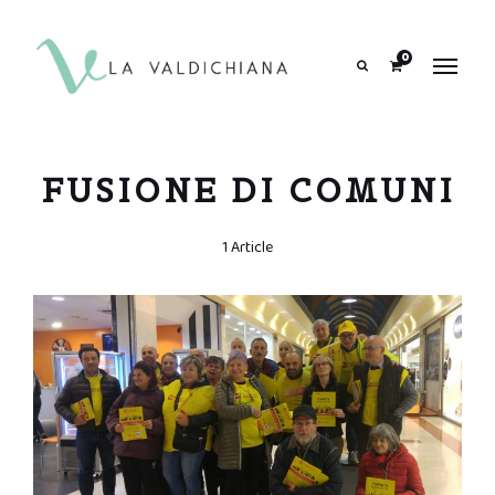
contenuto
0
Search
FUSIONE DI COMUNI
1 Article