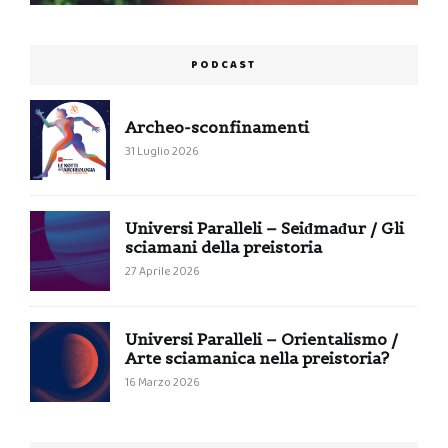
PODCAST
Archeo-sconfinamenti
31 Luglio 2026
Universi Paralleli – Seiđmađur / Gli
sciamani della preistoria
27 Aprile 2026
Universi Paralleli – Orientalismo /
Arte sciamanica nella preistoria?
16 Marzo 2026