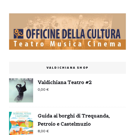
VALDICHIANA SHOP
Valdichiana Teatro #2
0,00
€
Guida ai borghi di Trequanda,
Petroio e Castelmuzio
8,00
€