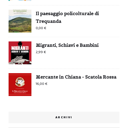
Il paesaggio policolturale di
Trequanda
0,00
€
Migranti, Schiavi e Bambini
2,99
€
Mercante in Chiana - Scatola Rossa
16,00
€
ARCHIVI