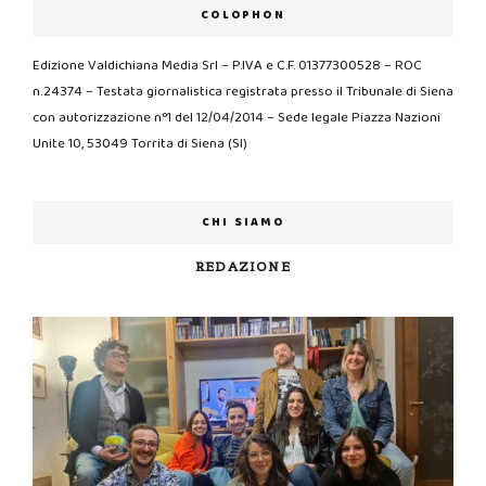
COLOPHON
Edizione Valdichiana Media Srl – P.IVA e C.F. 01377300528 – ROC
n.24374 – Testata giornalistica registrata presso il Tribunale di Siena
con autorizzazione n°1 del 12/04/2014 – Sede legale Piazza Nazioni
Unite 10, 53049 Torrita di Siena (SI)
CHI SIAMO
REDAZIONE