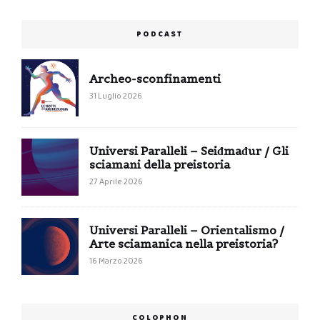
PODCAST
Archeo-sconfinamenti
31 Luglio 2026
Universi Paralleli – Seiđmađur / Gli
sciamani della preistoria
27 Aprile 2026
Universi Paralleli – Orientalismo /
Arte sciamanica nella preistoria?
16 Marzo 2026
COLOPHON