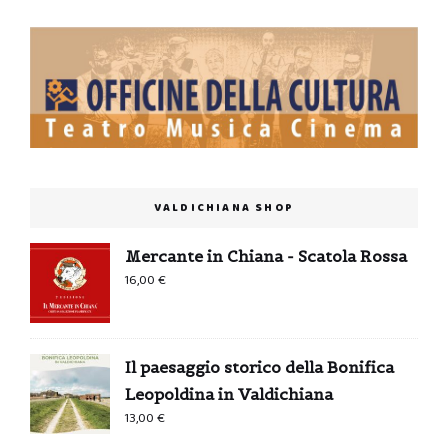
VALDICHIANA SHOP
Mercante in Chiana - Scatola Rossa
16,00
€
Il paesaggio storico della Bonifica
Leopoldina in Valdichiana
13,00
€