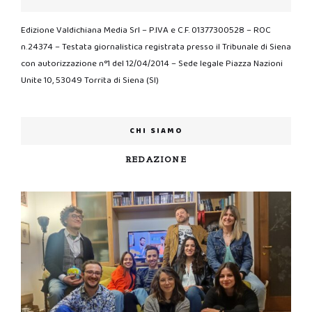
Edizione Valdichiana Media Srl – P.IVA e C.F. 01377300528 – ROC
n.24374 – Testata giornalistica registrata presso il Tribunale di Siena
con autorizzazione n°1 del 12/04/2014 – Sede legale Piazza Nazioni
Unite 10, 53049 Torrita di Siena (SI)
CHI SIAMO
REDAZIONE