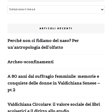
Archivi
ARTICOLI RECENTI
Perché non ci fidiamo del naso? Per
un’antropologia dell’olfatto
Archeo-sconfinamenti
A 80 anni dal suffragio femminile: memorie e
conquiste delle donne in Valdichiana Senese –
pt.2
Valdichiana Circolare: il valore sociale dei libri
scolastici e il diritto allo studio