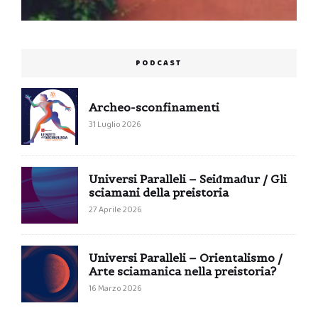
PODCAST
Archeo-sconfinamenti
31 Luglio 2026
Universi Paralleli – Seiđmađur / Gli
sciamani della preistoria
27 Aprile 2026
Universi Paralleli – Orientalismo /
Arte sciamanica nella preistoria?
16 Marzo 2026