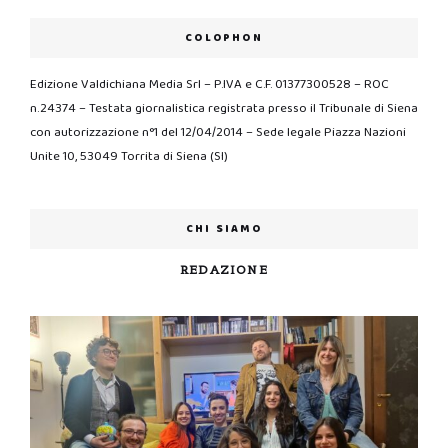
COLOPHON
Edizione Valdichiana Media Srl – P.IVA e C.F. 01377300528 – ROC
n.24374 – Testata giornalistica registrata presso il Tribunale di Siena
con autorizzazione n°1 del 12/04/2014 – Sede legale Piazza Nazioni
Unite 10, 53049 Torrita di Siena (SI)
CHI SIAMO
REDAZIONE