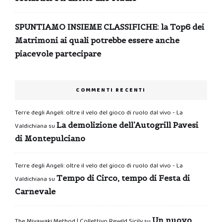
SPUNTIAMO INSIEME CLASSIFICHE: la Top6 dei
Matrimoni ai quali potrebbe essere anche
piacevole partecipare
COMMENTI RECENTI
Terre degli Angeli: oltre il velo del gioco di ruolo dal vivo - La
La demolizione dell’Autogrill Pavesi
Valdichiana
su
di Montepulciano
Terre degli Angeli: oltre il velo del gioco di ruolo dal vivo - La
Tempo di Circo, tempo di Festa di
Valdichiana
su
Carnevale
Un nuovo
The Miyawaki Method | Collettivo Rewild Sicily
su