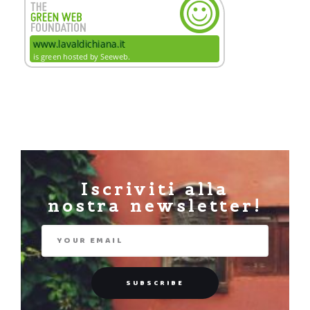
Iscriviti alla
nostra newsletter!