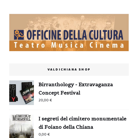
VALDICHIANA SHOP
Birranthology - Extravaganza
Concept Festival
20,00
€
I segreti del cimitero monumentale
di Foiano della Chiana
0,00
€