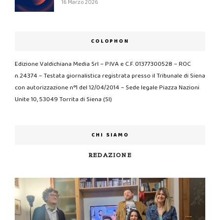
16 Marzo 2026
COLOPHON
Edizione Valdichiana Media Srl – P.IVA e C.F. 01377300528 – ROC
n.24374 – Testata giornalistica registrata presso il Tribunale di Siena
con autorizzazione n°1 del 12/04/2014 – Sede legale Piazza Nazioni
Unite 10, 53049 Torrita di Siena (SI)
CHI SIAMO
REDAZIONE