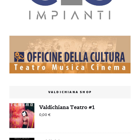
VALDICHIANA SHOP
Valdichiana Teatro #1
0,00
€