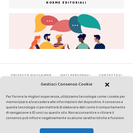
NORME EDITORIALI
PRIVACY E DISCLAIMER
DATI PERSONALI
CONTATTACI
Gestisci Consenso Cookie
Per fornire le migliori esperienze, utilizziamo tecnologie come i cookie per
memorizzare e/o accedere alle informazioni del dispositivo. Il consenso a
queste tecnologie ci permetterà di elaborare dati come il comportamento
di navigazione o ID unici su questo sito. Non acconsentire o ritirare il
consenso può influire negativamente su alcune caratteristiche e funzioni.
Made by Avatar Web Communication © Copyright 2013-2026. All
rights reserved - Testata registrata presso il Tribunale di Siena con