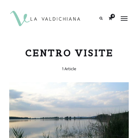
contenuto
0
Search
CENTRO VISITE
1 Article