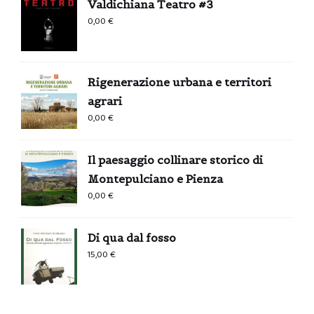
Valdichiana Teatro #3
0,00
€
Rigenerazione urbana e territori
agrari
0,00
€
Il paesaggio collinare storico di
Montepulciano e Pienza
0,00
€
Di qua dal fosso
15,00
€