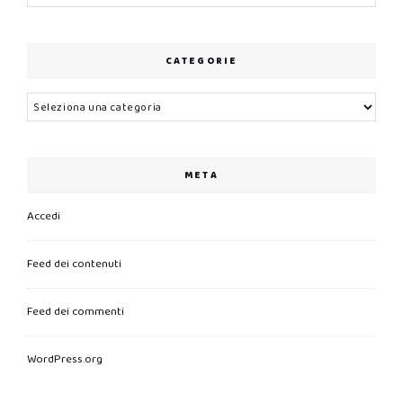
CATEGORIE
Categorie
META
Accedi
Feed dei contenuti
Feed dei commenti
WordPress.org