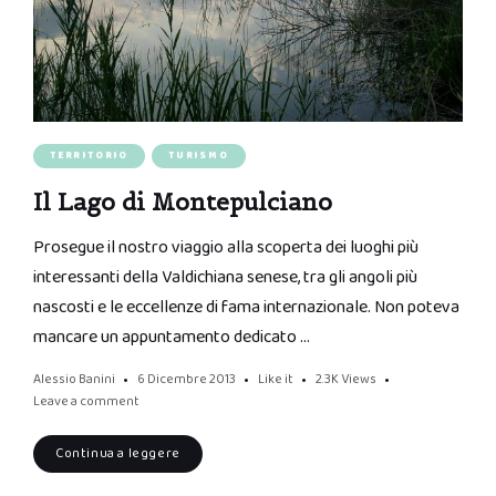
TERRITORIO
TURISMO
Il Lago di Montepulciano
Prosegue il nostro viaggio alla scoperta dei luoghi più
interessanti della Valdichiana senese, tra gli angoli più
nascosti e le eccellenze di fama internazionale. Non poteva
mancare un appuntamento dedicato …
Alessio Banini
6 Dicembre 2013
Like it
2.3K
Views
Leave a comment
Continua a leggere