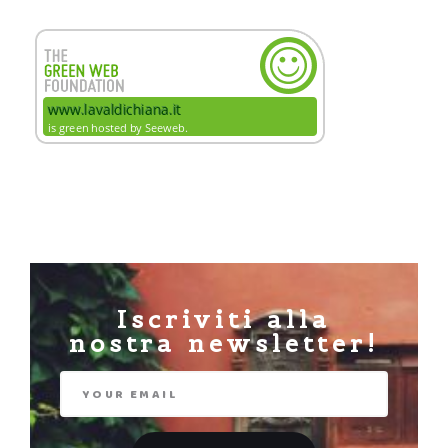
Iscriviti alla
nostra newsletter!